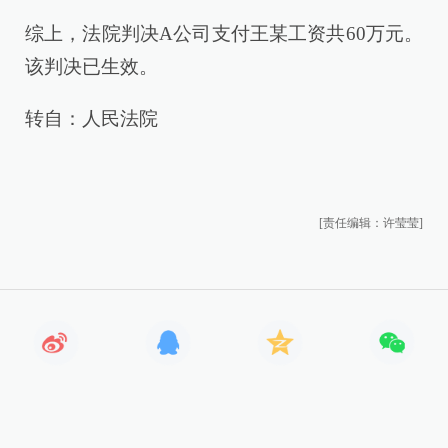
综上，法院判决A公司支付王某工资共60万元。
该判决已生效。
转自：人民法院
[责任编辑：许莹莹]