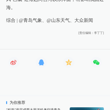
海。
综合 | @青岛气象、@山东天气、大众新闻
[责任编辑：李丁丁]
为你推荐
“科学”号完成西太平洋科考归港青岛