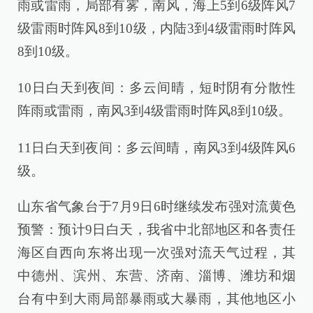
雨或雷雨，局部有雾，南风，海上5到6级阵风7
级雷雨时阵风8到10级，内陆3到4级雷雨时阵风
8到10级。
10日白天到夜间：多云间晴，短时阴有分散性
阵雨或雷雨，南风3到4级雷雨时阵风8到10级。
11日白天到夜间：多云间晴，南风3到4级阵风6
级。
山东省气象台于7月9日6时继续发布强对流黄色
预警：预计9日白天，我省中北部地区和各责任
海区自西向东将出现一次强对流天气过程，其
中德州、滨州、东营、济南、淄博、潍坊和烟
台有中到大雨局部暴雨或大暴雨，其他地区小