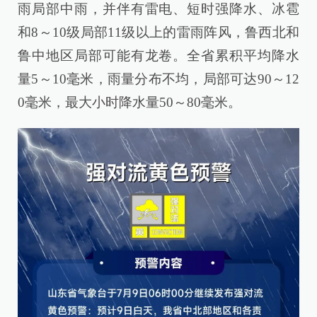
雨局部中雨，并伴有雷电、短时强降水、冰雹
和8～10级局部11级以上的雷雨阵风，鲁西北和
鲁中地区局部可能有龙卷。全省累积平均降水
量5～10毫米，雨量分布不均，局部可达90～12
0毫米，最大小时降水量50～80毫米。