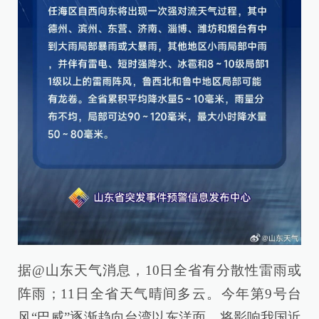
据@山东天气消息，10日全省有分散性雷雨或
阵雨；11日全省天气晴间多云。今年第9号台
风“巴威”逐渐趋向台湾以东洋面，将影响我国近