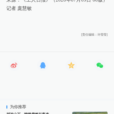
记者 庞慧敏
[责任编辑：许莹莹]
为你推荐