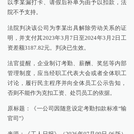
以李某漏打卡、请假后补单为由予以扣款，法
院不予支持。
法院判决该公司为李某出具解除劳动关系的证
明，并支付其2023年3月7日至2024年3月2日工
资差额3187.82元。判决已生效。
法官提醒，企业制订考勤、薪酬、奖惩等内部
管理制度，应当经职工代表大会或者全体职工
讨论，履行民主程序并向全体员工公示告知，
否则不能作为克扣工资、处罚员工的依据。
原标题：《一公司因随意设定考勤扣款标准“输
官司”》
来源：《工人日报》（2026年07月09日 06版）