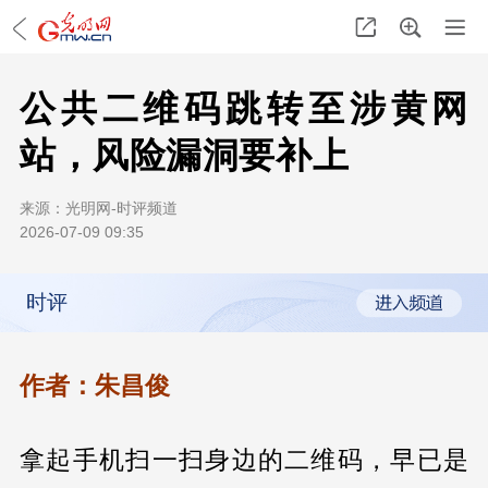
公共二维码跳转至涉黄网
站，风险漏洞要补上
来源：
光明网-时评频道
2026-07-09 09:35
时评
作者：朱昌俊
拿起手机扫一扫身边的二维码，早已是