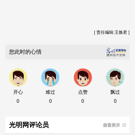
[ 责任编辑:王焕君 ]
您此时的心情
开心
难过
点赞
飘过
0
0
0
0
光明网评论员