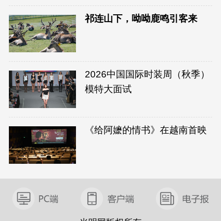
祁连山下，呦呦鹿鸣引客来
2026中国国际时装周（秋季）
模特大面试
《给阿嬷的情书》在越南首映