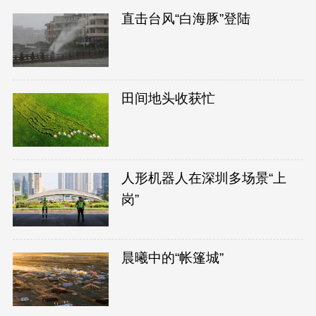
直击台风“白海豚”登陆
田间地头收获忙
人形机器人在深圳多场景“上
岗”
晨曦中的“帐篷城”