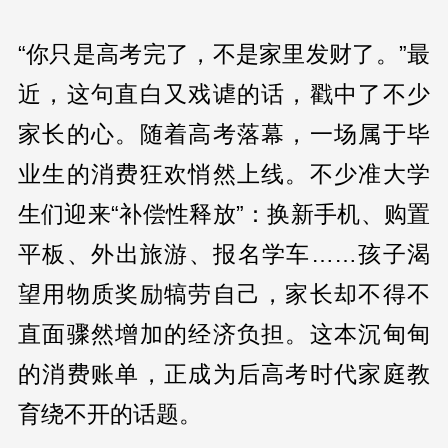
“你只是高考完了，不是家里发财了。”最
近，这句直白又戏谑的话，戳中了不少
家长的心。随着高考落幕，一场属于毕
业生的消费狂欢悄然上线。不少准大学
生们迎来“补偿性释放”：换新手机、购置
平板、外出旅游、报名学车……孩子渴
望用物质奖励犒劳自己，家长却不得不
直面骤然增加的经济负担。这本沉甸甸
的消费账单，正成为后高考时代家庭教
育绕不开的话题。