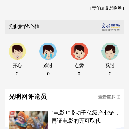
[ 责任编辑:邱晓琴 ]
您此时的心情
开心
难过
点赞
飘过
0
0
0
0
光明网评论员
“电影+”带动千亿级产业链，
再证电影的无可取代