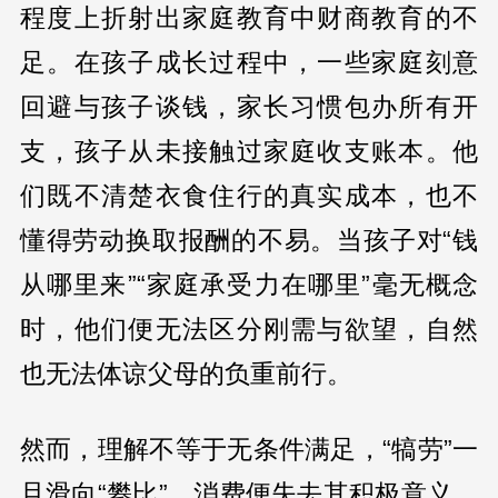
程度上折射出家庭教育中财商教育的不
足。在孩子成长过程中，一些家庭刻意
回避与孩子谈钱，家长习惯包办所有开
支，孩子从未接触过家庭收支账本。他
们既不清楚衣食住行的真实成本，也不
懂得劳动换取报酬的不易。当孩子对“钱
从哪里来”“家庭承受力在哪里”毫无概念
时，他们便无法区分刚需与欲望，自然
也无法体谅父母的负重前行。
然而，理解不等于无条件满足，“犒劳”一
旦滑向“攀比”，消费便失去其积极意义。