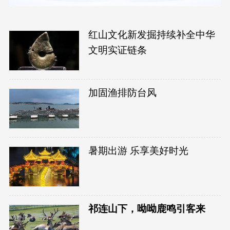
红山文化新发掘持续补全中华
文明实证链条
加固渔排防台风
暑期出游 乐享美好时光
祁连山下，呦呦鹿鸣引客来