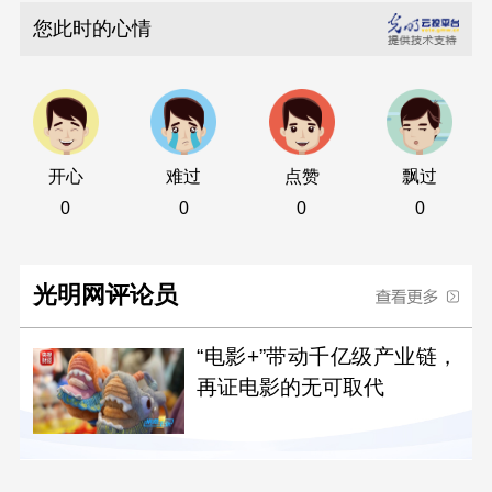
您此时的心情
开心
难过
点赞
飘过
0
0
0
0
光明网评论员
“电影+”带动千亿级产业链，
再证电影的无可取代