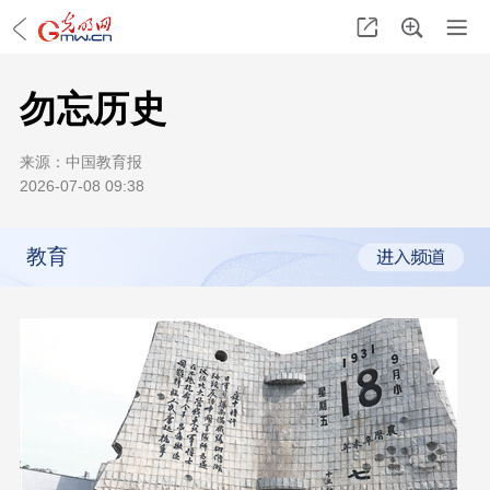
勿忘历史
来源：
中国教育报
2026-07-08 09:38
教育