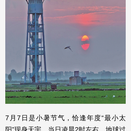
7月7日是小暑节气，恰逢年度“最小太
阳”现身天宇。当日凌晨2时左右，地球过