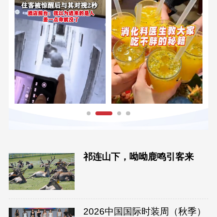
祁连山下，呦呦鹿鸣引客来
2026中国国际时装周（秋季）