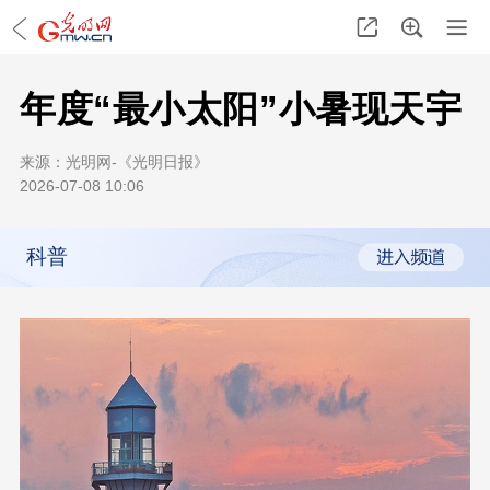
年度“最小太阳”小暑现天宇
来源：
光明网-《光明日报》
2026-07-08 10:06
科普