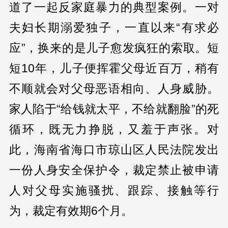
道了一起反家庭暴力的典型案例。一对
夫妇长期溺爱独子，一直以来“有求必
应”，换来的是儿子愈发疯狂的索取。短
短10年，儿子便挥霍父母近百万，稍有
不顺就会对父母恶语相向、人身威胁。
家人陷于“给钱就太平，不给就翻脸”的死
循环，既无力挣脱，又羞于声张。对
此，海南省海口市琼山区人民法院发出
一份人身安全保护令，裁定禁止被申请
人对父母实施骚扰、跟踪、接触等行
为，裁定有效期6个月。