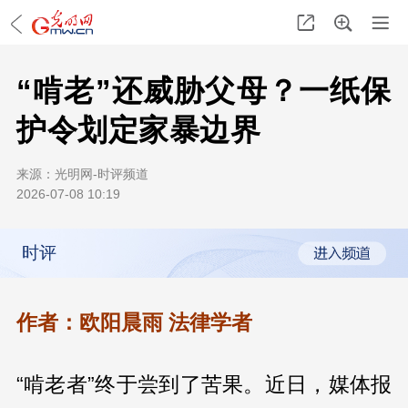
“啃老”还威胁父母？一纸保
护令划定家暴边界
来源：
光明网-时评频道
2026-07-08 10:19
时评
作者：欧阳晨雨 法律学者
“啃老者”终于尝到了苦果。近日，媒体报