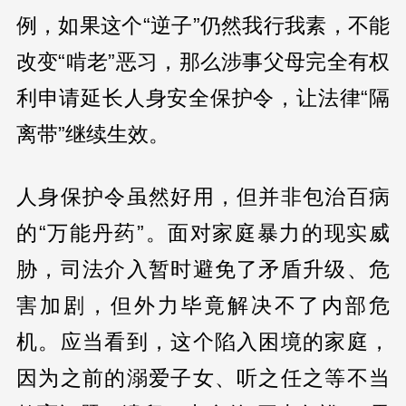
例，如果这个“逆子”仍然我行我素，不能
改变“啃老”恶习，那么涉事父母完全有权
利申请延长人身安全保护令，让法律“隔
离带”继续生效。
人身保护令虽然好用，但并非包治百病
的“万能丹药”。面对家庭暴力的现实威
胁，司法介入暂时避免了矛盾升级、危
害加剧，但外力毕竟解决不了内部危
机。应当看到，这个陷入困境的家庭，
因为之前的溺爱子女、听之任之等不当