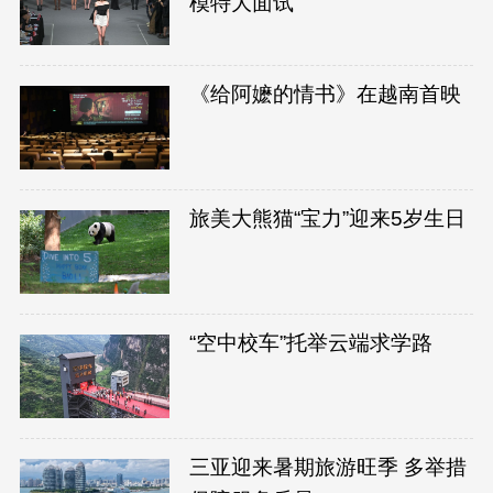
模特大面试
《给阿嬷的情书》在越南首映
旅美大熊猫“宝力”迎来5岁生日
“空中校车”托举云端求学路
三亚迎来暑期旅游旺季 多举措