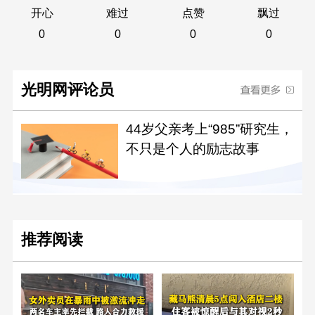
开心
难过
点赞
飘过
0
0
0
0
光明网评论员
44岁父亲考上“985”研究生，
不只是个人的励志故事
推荐阅读