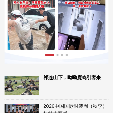
祁连山下，呦呦鹿鸣引客来
2026中国国际时装周（秋季）