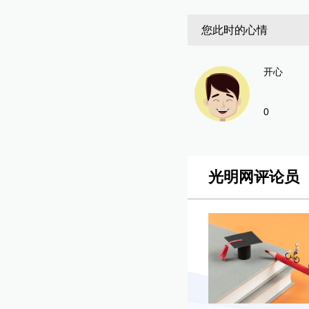
您此时的心情
开心
0
光明网评论员