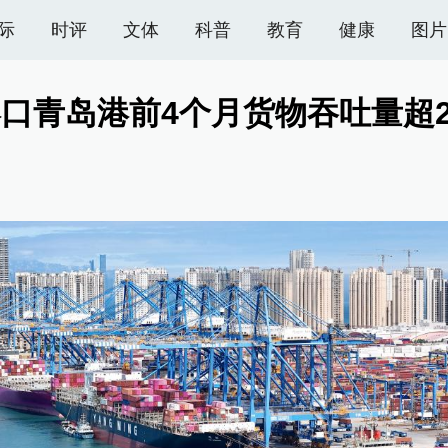
际
时评
文体
科普
教育
健康
图片
口青岛港前4个月货物吞吐量超2