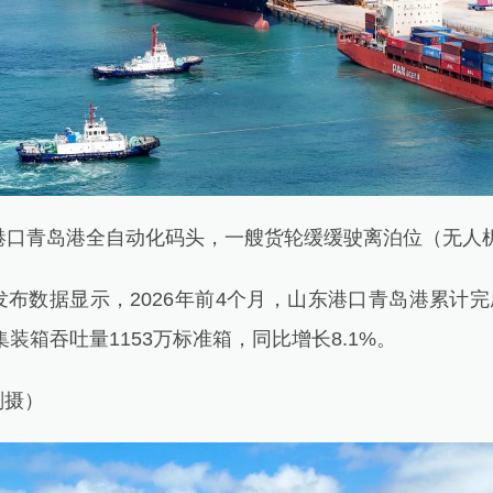
口青岛港全自动化码头，一艘货轮缓缓驶离泊位（无人
据显示，2026年前4个月，山东港口青岛港累计完成
集装箱吞吐量1153万标准箱，同比增长8.1%。
摄）