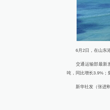
6月2日，在山东港
交通运输部最新发布数
吨，同比增长3.9%；
新华社发（张进刚