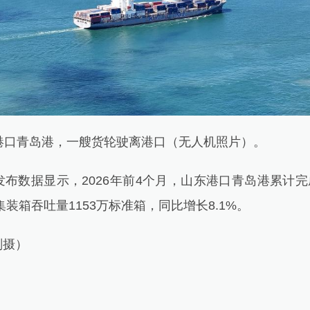
口青岛港，一艘货轮驶离港口（无人机照片）。
据显示，2026年前4个月，山东港口青岛港累计完成
集装箱吞吐量1153万标准箱，同比增长8.1%。
摄）