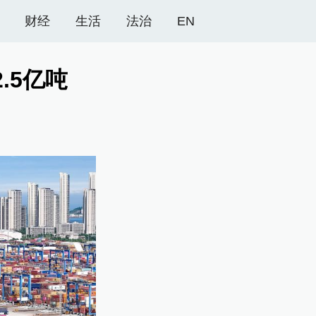
财经
生活
法治
EN
.5亿吨