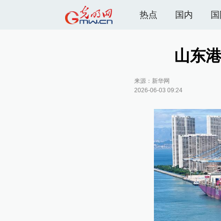
热点
国内
国
山东港
来源：
新华网
2026-06-03 09:24