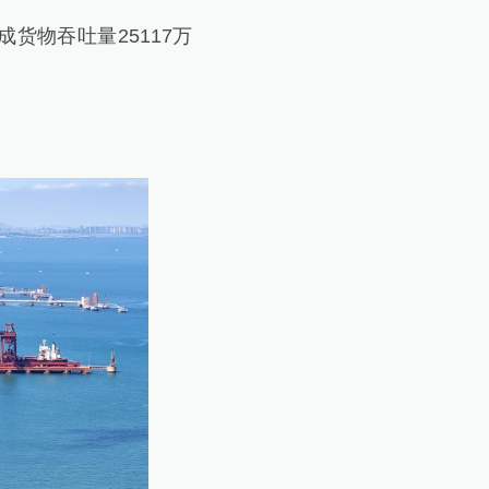
货物吞吐量25117万