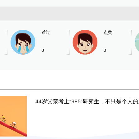
难过
点赞
0
0
44岁父亲考上“985”研究生，不只是个人