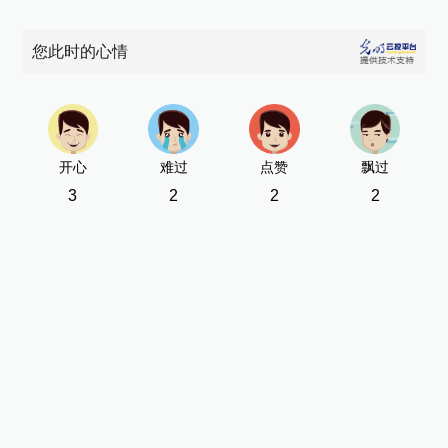
您此时的心情
开心
难过
点赞
飘过
3
2
2
2