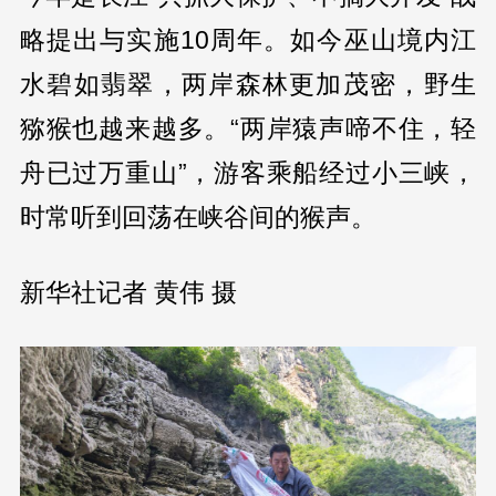
略提出与实施10周年。如今巫山境内江
水碧如翡翠，两岸森林更加茂密，野生
猕猴也越来越多。“两岸猿声啼不住，轻
舟已过万重山”，游客乘船经过小三峡，
时常听到回荡在峡谷间的猴声。
新华社记者 黄伟 摄