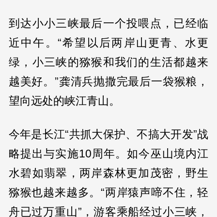
到达小小三峡最后一个投喂点，已经临
近中午。“希望以后两岸山更青、水更
绿，小三峡的猕猴和我们的生活都越来
越美好。”龚清兵抛撒完最后一袋猴粮，
望向远处的峡江青山。
今年是长江“共抓大保护、不搞大开发”战
略提出与实施10周年。如今巫山境内江
水碧如翡翠，两岸森林更加茂密，野生
猕猴也越来越多。“两岸猿声啼不住，轻
舟已过万重山”，游客乘船经过小三峡，