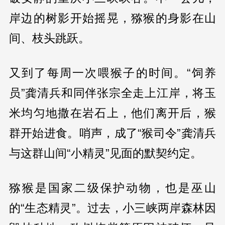
岸边的树影开始摇晃，猕猴的身影在山
间、枝头跳跃。
又到了每周一次喂猴子的时间。“饲养
员”龚清兵和同伴张宗全走上江岸，将玉
米均匀地撒在岩石上，他们离开后，猴
群开始进食。哨声，成了“猴司令”龚清兵
与这群山间“小精灵”见面的默契约定。
猕猴是国家二级保护动物，也是巫山
的“生态精灵”。过去，小三峡两岸森林因