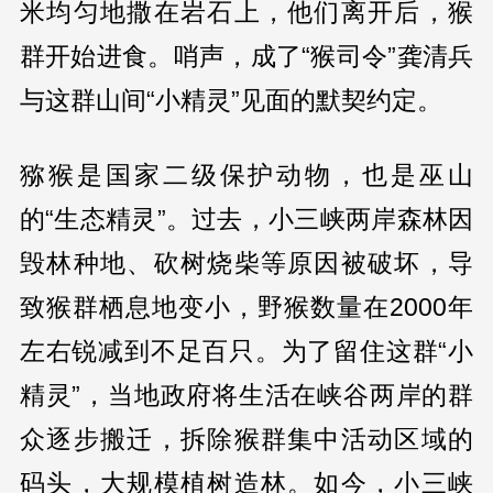
米均匀地撒在岩石上，他们离开后，猴
群开始进食。哨声，成了“猴司令”龚清兵
与这群山间“小精灵”见面的默契约定。
猕猴是国家二级保护动物，也是巫山
的“生态精灵”。过去，小三峡两岸森林因
毁林种地、砍树烧柴等原因被破坏，导
致猴群栖息地变小，野猴数量在2000年
左右锐减到不足百只。为了留住这群“小
精灵”，当地政府将生活在峡谷两岸的群
众逐步搬迁，拆除猴群集中活动区域的
码头，大规模植树造林。如今，小三峡