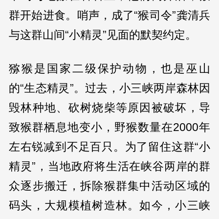
群开始进食。哨声，成了“猴司令”龚清兵
与这群山间“小精灵”见面的默契约定。
猕猴是国家二级保护动物，也是巫山
的“生态精灵”。过去，小三峡两岸森林因
毁林种地、砍树烧柴等原因被破坏，导
致猴群栖息地变小，野猴数量在2000年
左右锐减到不足百只。为了留住这群“小
精灵”，当地政府将生活在峡谷两岸的群
众逐步搬迁，拆除猴群集中活动区域的
码头，大规模植树造林。如今，小三峡