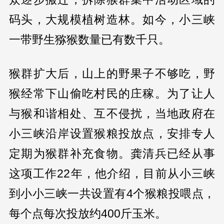
码头，大规模植树造林。如今，小三峡
一带野生猕猴数量已有数千只。
猴群扩大后，山上的野果子不够吃，野
猴经常下山偷吃村民的庄稼。为了让人
与猴和谐相处、互不侵扰，当地政府在
小三峡沿岸设置猴粮投放点，安排专人
定期为猴群补充食物。龚清兵已经从事
这项工作22年，他介绍，目前从小三峡
到小小三峡一共设置有4个猴粮投喂点，
每个点每次投放约400斤玉米。