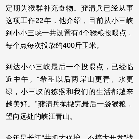
定期为猴群补充食物。龚清兵已经从事
这项工作22年，他介绍，目前从小三峡
到小小三峡一共设置有4个猴粮投喂点，
每个点每次投放约400斤玉米。
到达小小三峡最后一个投喂点，已经临
近中午。“希望以后两岸山更青、水更
绿，小三峡的猕猴和我们的生活都越来
越美好。”龚清兵抛撒完最后一袋猴粮，
望向远处的峡江青山。
今年是长江“共抓大保护、不搞大开发”战