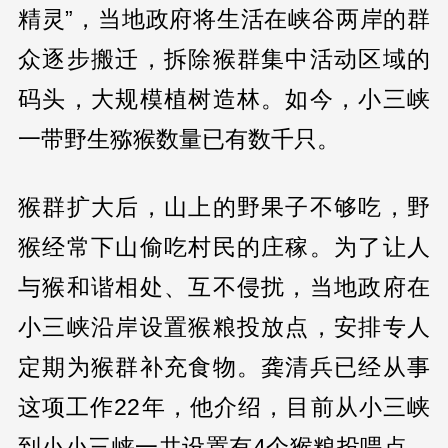
精灵”，当地政府将生活在峡谷两岸的群
众逐步搬迁，拆除猴群集中活动区域的
码头，大规模植树造林。如今，小三峡
一带野生猕猴数量已有数千只。
猴群扩大后，山上的野果子不够吃，野
猴经常下山偷吃村民的庄稼。为了让人
与猴和谐相处、互不侵扰，当地政府在
小三峡沿岸设置猴粮投放点，安排专人
定期为猴群补充食物。龚清兵已经从事
这项工作22年，他介绍，目前从小三峡
到小小三峡一共设置有4个猴粮投喂点，