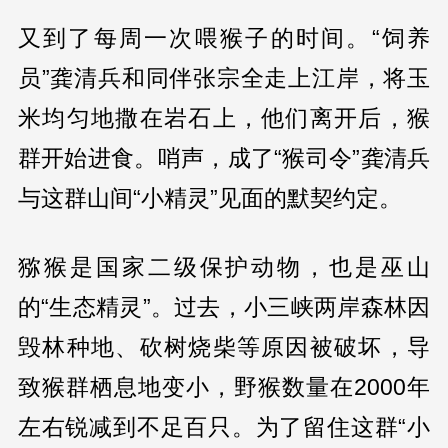
又到了每周一次喂猴子的时间。“饲养
员”龚清兵和同伴张宗全走上江岸，将玉
米均匀地撒在岩石上，他们离开后，猴
群开始进食。哨声，成了“猴司令”龚清兵
与这群山间“小精灵”见面的默契约定。
猕猴是国家二级保护动物，也是巫山
的“生态精灵”。过去，小三峡两岸森林因
毁林种地、砍树烧柴等原因被破坏，导
致猴群栖息地变小，野猴数量在2000年
左右锐减到不足百只。为了留住这群“小