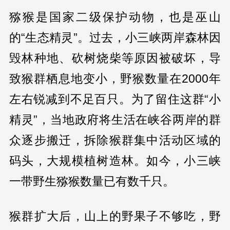
猕猴是国家二级保护动物，也是巫山
的“生态精灵”。过去，小三峡两岸森林因
毁林种地、砍树烧柴等原因被破坏，导
致猴群栖息地变小，野猴数量在2000年
左右锐减到不足百只。为了留住这群“小
精灵”，当地政府将生活在峡谷两岸的群
众逐步搬迁，拆除猴群集中活动区域的
码头，大规模植树造林。如今，小三峡
一带野生猕猴数量已有数千只。
猴群扩大后，山上的野果子不够吃，野