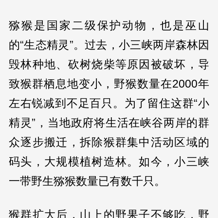
猕猴是国家二级保护动物，也是巫山
的“生态精灵”。过去，小三峡两岸森林因
毁林种地、砍树烧柴等原因被破坏，导
致猴群栖息地变小，野猴数量在2000年
左右锐减到不足百只。为了留住这群“小
精灵”，当地政府将生活在峡谷两岸的群
众逐步搬迁，拆除猴群集中活动区域的
码头，大规模植树造林。如今，小三峡
一带野生猕猴数量已有数千只。
猴群扩大后，山上的野果子不够吃，野