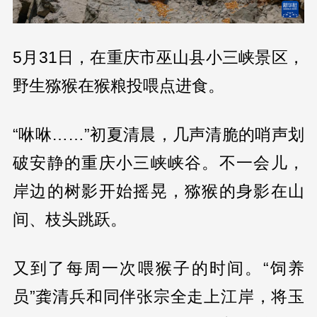
5月31日，在重庆市巫山县小三峡景区，
野生猕猴在猴粮投喂点进食。
“咻咻……”初夏清晨，几声清脆的哨声划
破安静的重庆小三峡峡谷。不一会儿，
岸边的树影开始摇晃，猕猴的身影在山
间、枝头跳跃。
又到了每周一次喂猴子的时间。“饲养
员”龚清兵和同伴张宗全走上江岸，将玉