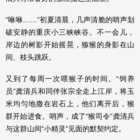
“咻咻……”初夏清晨，几声清脆的哨声划
破安静的重庆小三峡峡谷。不一会儿，
岸边的树影开始摇晃，猕猴的身影在山
间、枝头跳跃。
又到了每周一次喂猴子的时间。“饲养
员”龚清兵和同伴张宗全走上江岸，将玉
米均匀地撒在岩石上，他们离开后，猴
群开始进食。哨声，成了“猴司令”龚清兵
与这群山间“小精灵”见面的默契约定。