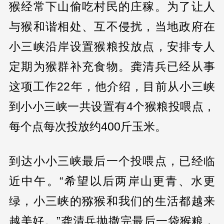
猴经常下山偷吃村民的庄稼。为了让人
与猴和谐相处、互不侵扰，当地政府在
小三峡沿岸设置猴粮投放点，安排专人
定期为猴群补充食物。龚清兵已经从事
这项工作22年，他介绍，目前从小三峡
到小小三峡一共设置有4个猴粮投喂点，
每个点每次投放约400斤玉米。
到达小小三峡最后一个投喂点，已经临
近中午。“希望以后两岸山更青、水更
绿，小三峡的猕猴和我们的生活都越来
越美好。”龚清兵抛撒完最后一袋猴粮，