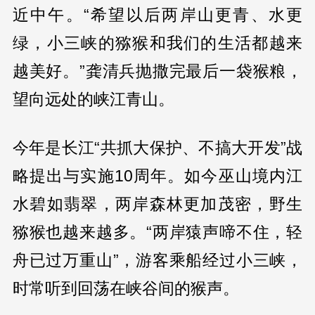
近中午。“希望以后两岸山更青、水更
绿，小三峡的猕猴和我们的生活都越来
越美好。”龚清兵抛撒完最后一袋猴粮，
望向远处的峡江青山。
今年是长江“共抓大保护、不搞大开发”战
略提出与实施10周年。如今巫山境内江
水碧如翡翠，两岸森林更加茂密，野生
猕猴也越来越多。“两岸猿声啼不住，轻
舟已过万重山”，游客乘船经过小三峡，
时常听到回荡在峡谷间的猴声。