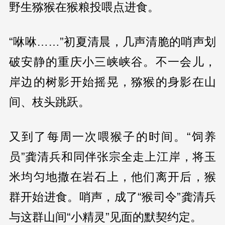
野生猕猴在猴粮投喂点进食。
“咻咻……”初夏清晨，几声清脆的哨声划
破安静的重庆小三峡峡谷。不一会儿，
岸边的树影开始摇晃，猕猴的身影在山
间、枝头跳跃。
又到了每周一次喂猴子的时间。“饲养
员”龚清兵和同伴张宗全走上江岸，将玉
米均匀地撒在岩石上，他们离开后，猴
群开始进食。哨声，成了“猴司令”龚清兵
与这群山间“小精灵”见面的默契约定。