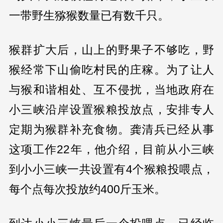
一带野生猕猴数量已有数千只。
猴群扩大后，山上的野果子不够吃，野
猴经常下山偷吃村民的庄稼。为了让人
与猴和谐相处、互不侵扰，当地政府在
小三峡沿岸设置猴粮投放点，安排专人
定期为猴群补充食物。龚清兵已经从事
这项工作22年，他介绍，目前从小三峡
到小小三峡一共设置有4个猴粮投喂点，
每个点每次投放约400斤玉米。