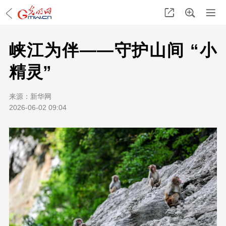
峡江为伴——守护山间 “小
精灵”
来源：
新华网
2026-06-02 09:04