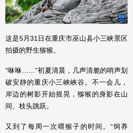
这是5月31日在重庆市巫山县小三峡景区
拍摄的野生猕猴。
“咻咻……”初夏清晨，几声清脆的哨声划
破安静的重庆小三峡峡谷。不一会儿，
岸边的树影开始摇晃，猕猴的身影在山
间、枝头跳跃。
又到了每周一次喂猴子的时间。“饲养