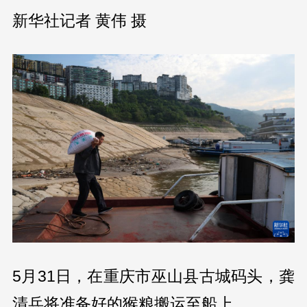
新华社记者 黄伟 摄
5月31日，在重庆市巫山县古城码头，龚
清兵将准备好的猴粮搬运至船上。