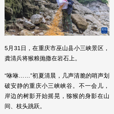
5月31日，在重庆市巫山县小三峡景区，
龚清兵将猴粮抛撒在岩石上。
“咻咻……”初夏清晨，几声清脆的哨声划
破安静的重庆小三峡峡谷。不一会儿，
岸边的树影开始摇晃，猕猴的身影在山
间、枝头跳跃。