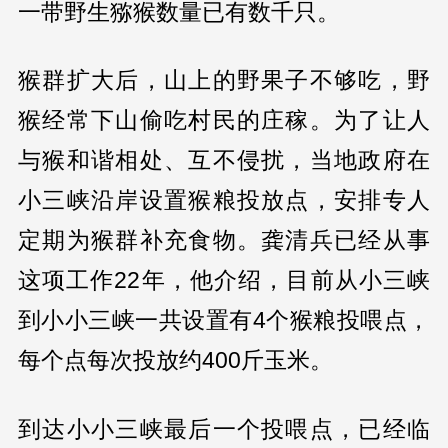
一带野生猕猴数量已有数千只。
猴群扩大后，山上的野果子不够吃，野
猴经常下山偷吃村民的庄稼。为了让人
与猴和谐相处、互不侵扰，当地政府在
小三峡沿岸设置猴粮投放点，安排专人
定期为猴群补充食物。龚清兵已经从事
这项工作22年，他介绍，目前从小三峡
到小小三峡一共设置有4个猴粮投喂点，
每个点每次投放约400斤玉米。
到达小小三峡最后一个投喂点，已经临