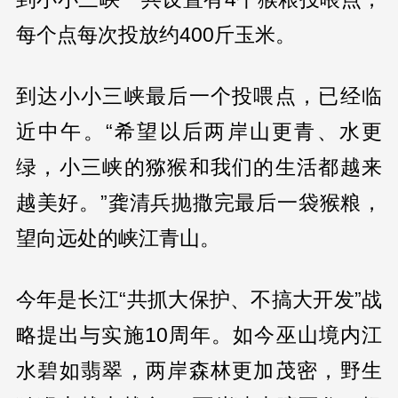
每个点每次投放约400斤玉米。
到达小小三峡最后一个投喂点，已经临
近中午。“希望以后两岸山更青、水更
绿，小三峡的猕猴和我们的生活都越来
越美好。”龚清兵抛撒完最后一袋猴粮，
望向远处的峡江青山。
今年是长江“共抓大保护、不搞大开发”战
略提出与实施10周年。如今巫山境内江
水碧如翡翠，两岸森林更加茂密，野生