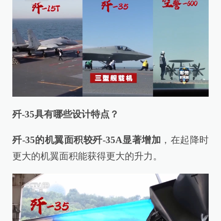
歼-35具有哪些设计特点？
歼-35的机翼面积较歼-35A显著增加
，在起降时
更大的机翼面积能获得更大的升力。