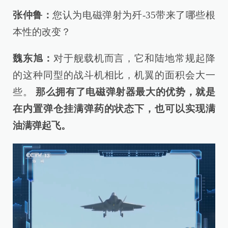
张仲鲁：
您认为电磁弹射为歼-35带来了哪些根
本性的改变？
魏东旭：
对于舰载机而言，它和陆地常规起降
的这种同型的战斗机相比，机翼的面积会大一
些。
那么拥有了电磁弹射器最大的优势，
就是
在内置弹仓挂满弹药的状态下，也可以实现满
油满弹起飞。