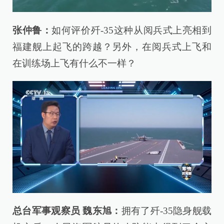
张仲鲁：
如何评价歼-35这种从阅兵式上亮相到
福建舰上起飞的跨越？另外，在阅兵式上飞和
在训练场上飞有什么不一样？
总台军事观察员 魏东旭：
拥有了歼-35隐身舰载