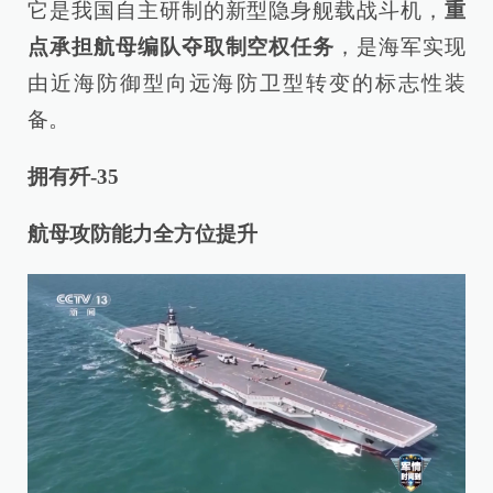
它是我国自主研制的新型隐身舰载战斗机，
重
点承担航母编队夺取制空权任务
，是海军实现
由近海防御型向远海防卫型转变的标志性装
备。
拥有歼-35
航母攻防能力全方位提升