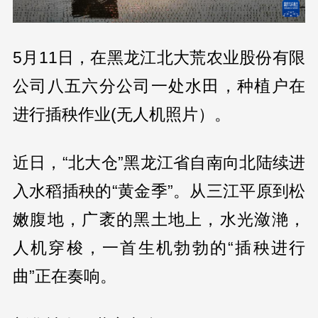
5月11日，在黑龙江北大荒农业股份有限
公司八五六分公司一处水田，种植户在
进行插秧作业(无人机照片）。
近日，“北大仓”黑龙江省自南向北陆续进
入水稻插秧的“黄金季”。从三江平原到松
嫩腹地，广袤的黑土地上，水光潋滟，
人机穿梭，一首生机勃勃的“插秧进行
曲”正在奏响。