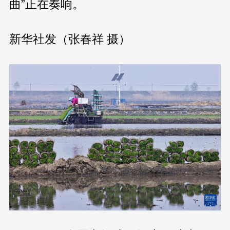
曲”正在奏响。
新华社发（张春祥 摄）