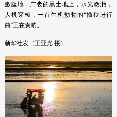
嫩腹地，广袤的黑土地上，水光潋滟，
人机穿梭，一首生机勃勃的“插秧进行
曲”正在奏响。
新华社发（王亚光 摄）