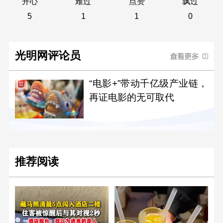
开心
难过
点赞
飘过
5
1
1
0
光明网评论员
“电影+”带动千亿级产业链，
再证电影的无可取代
推荐阅读