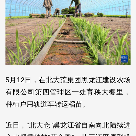
5月12日，在北大荒集团黑龙江建设农场
有限公司第四管理区一处育秧大棚里，
种植户用轨道车转运稻苗。
近日，“北大仓”黑龙江省自南向北陆续进