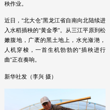
秧作业。
近日，“北大仓”黑龙江省自南向北陆续进
入水稻插秧的“黄金季”。从三江平原到松
嫩腹地，广袤的黑土地上，水光潋滟，
人机穿梭，一首生机勃勃的“插秧进行
曲”正在奏响。
新华社发（李兴 摄）