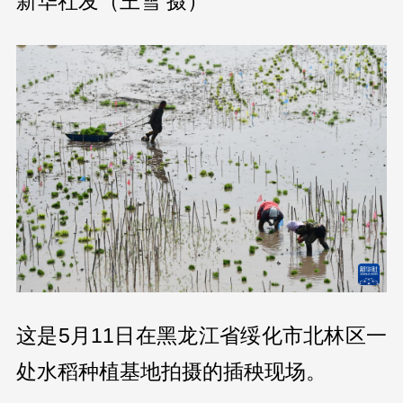
新华社发（王雪 摄）
这是5月11日在黑龙江省绥化市北林区一
处水稻种植基地拍摄的插秧现场。