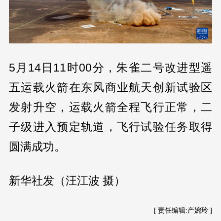
5月14日11时00分，朱雀二号改进型遥
五运载火箭在东风商业航天创新试验区
发射升空，运载火箭全程飞行正常，二
子级进入预定轨道，飞行试验任务取得
圆满成功。
新华社发（汪江波 摄）
[ 责任编辑:产婉玲 ]