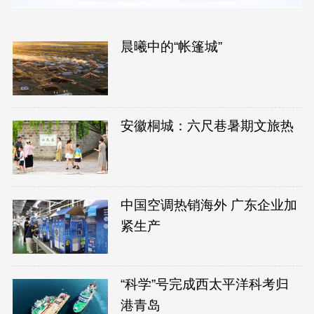
晨曦中的“帐篷城”
安徽桐城：六尺巷暑期文旅热
中国空调热销海外 广东企业加
紧生产
“科学”号完成西太平洋科考归
港青岛