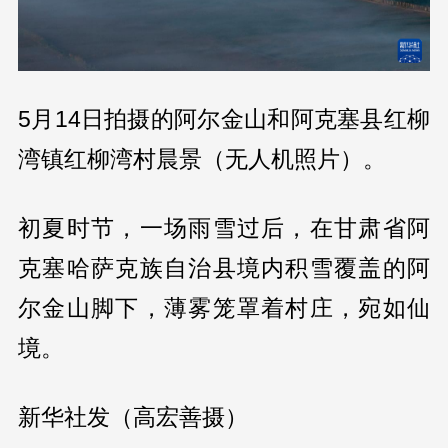
5月14日拍摄的阿尔金山和阿克塞县红柳
湾镇红柳湾村晨景（无人机照片）。
初夏时节，一场雨雪过后，在甘肃省阿
克塞哈萨克族自治县境内积雪覆盖的阿
尔金山脚下，薄雾笼罩着村庄，宛如仙
境。
新华社发（高宏善摄）