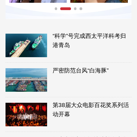
“科学”号完成西太平洋科考归
港青岛
严密防范台风“白海豚”
第38届大众电影百花奖系列活
动开幕