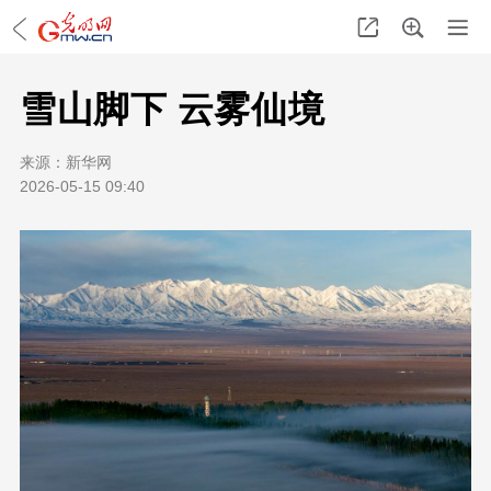
雪山脚下 云雾仙境
来源：
新华网
2026-05-15 09:40