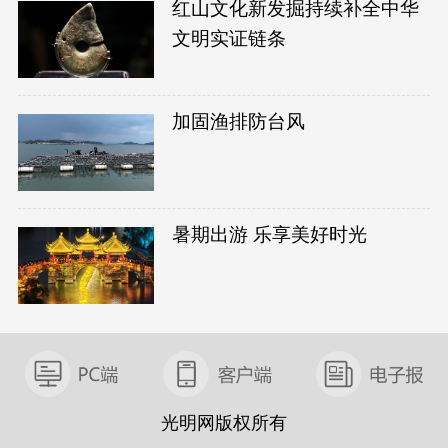
红山文化新发掘持续补全中华
文明实证链条
加固渔排防台风
暑期出游 乐享美好时光
光明网版权所有