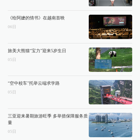
《给阿嬷的情书》在越南首映
06
日
旅美大熊猫“宝力”迎来5岁生日
05
日
“空中校车”托举云端求学路
05
日
三亚迎来暑期旅游旺季 多举措保障服务质
量
05
日