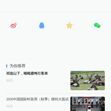
为你推荐
祁连山下，呦呦鹿鸣引客来
06
日
2026中国国际时装周（秋季）模特大面试
06
日