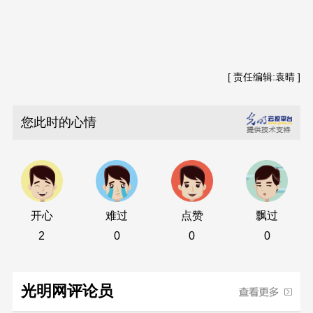
[ 责任编辑:袁晴 ]
您此时的心情
开心
难过
点赞
飘过
2
0
0
0
光明网评论员