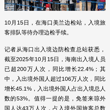
10月15日，在海口美兰边检站，入境旅
客排队等待办理边检手续。
记者从海口出入境边防检查总站获悉，
截至2025年10月15日，海南出入境人员
已超200万人次，同比增长22.4%；其
中，入出境外国人超过106万人次，同比
增长45.1%，入出境外国人占出入境总人
数的53%。值得一提的是，免签来琼外
国人达43万人次，占入境外国旅客总数