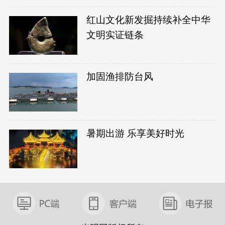
红山文化新发掘持续补全中华
文明实证链条
加固渔排防台风
暑期出游 乐享美好时光