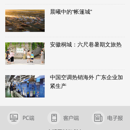
晨曦中的“帐篷城”
安徽桐城：六尺巷暑期文旅热
中国空调热销海外 广东企业加
紧生产