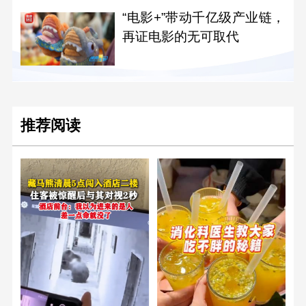
“电影+”带动千亿级产业链，
再证电影的无可取代
推荐阅读