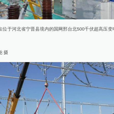
在位于河北省宁晋县境内的国网邢台北500千伏超高压变
 摄