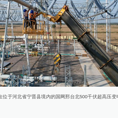
在位于河北省宁晋县境内的国网邢台北500千伏超高压变