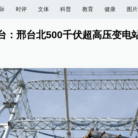
际
时评
文体
科普
教育
健康
图片
台：邢台北500千伏超高压变电