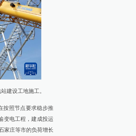
电站建设工地施工。
在按照节点要求稳步推
输变电工程，建成投运
、石家庄等市的负荷增长