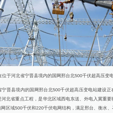
位于河北省宁晋县境内的国网邢台北500千伏超高压变
晋县境内的国网邢台北500千伏超高压变电站建设正
是河北省重点工程，是华北区域西电东送、外电入冀重要
网区域500千伏和220千伏电网结构，满足邢台、衡水