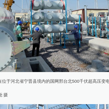
位于河北省宁晋县境内的国网邢台北500千伏超高压变
 摄