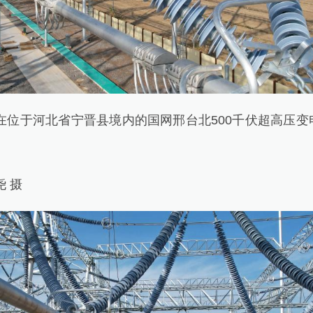
在位于河北省宁晋县境内的国网邢台北500千伏超高压变
 摄