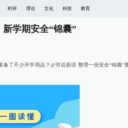
时评
理论
文化
科技
教育
新学期安全“锦囊”
备了不少开学用品？@市说新语 整理一份安全“锦囊”