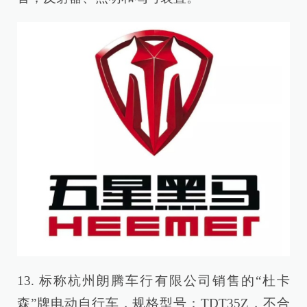
13. 标称杭州朗腾车行有限公司销售的“杜卡
森”牌电动自行车，规格型号：TDT35Z，不合