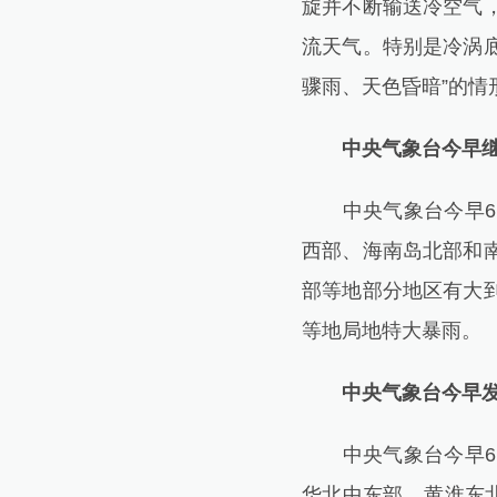
旋并不断输送冷空气
流天气。特别是冷涡底
骤雨、天色昏暗”的情
中央气象台今早
中央气象台今早6点
西部、海南岛北部和
部等地部分地区有大
等地局地特大暴雨。
中央气象台今早
中央气象台今早6点
华北中东部、黄淮东