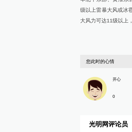
级以上雷暴大风或冰
大风力可达11级以上
您此时的心情
开心
0
光明网评论员