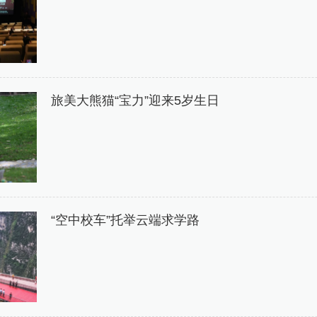
旅美大熊猫“宝力”迎来5岁生日
“空中校车”托举云端求学路