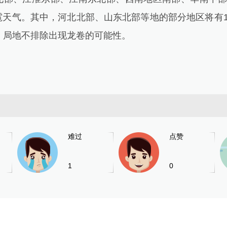
雹天气。其中，河北北部、山东北部等地的部分地区将有1
，局地不排除出现龙卷的可能性。
难过
点赞
1
0