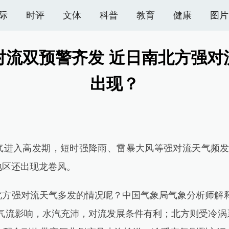
际
时评
文体
科普
教育
健康
图片
对流双预警齐发 近日南北方强对
出现？
入高发期，短时强降雨、雷暴大风等强对流天气频发
地区还出现龙卷风。
强对流天气多发的情况呢？中国气象局气象分析师解释
风气流影响，水汽充沛，对流发展条件有利；北方则受冷涡