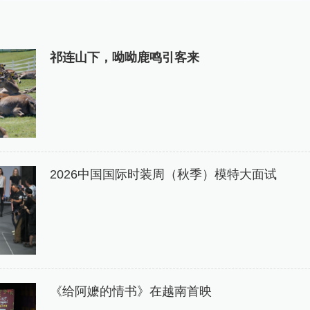
祁连山下，呦呦鹿鸣引客来
2026中国国际时装周（秋季）模特大面试
《给阿嬷的情书》在越南首映