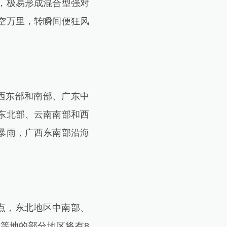
，极易形成混合型强对
晴空万里，转瞬间便狂风
西东部和南部、广东中
东北部、云南南部和西
暴雨，广西东南部沿海
点，东北地区中南部、
等地的部分地区将有8