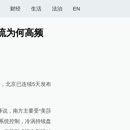
财经
生活
法治
EN
流为何高频
，北京已连续5天发布
说，南方主要受“美莎
系统控制，冷涡持续盘