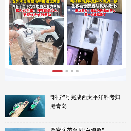
“科学”号完成西太平洋科考归
港青岛
严密防范台风“白海豚”