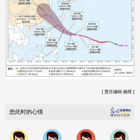
[ 责任编辑:杨煜 ]
您此时的心情