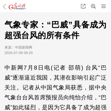
气象专家：“巴威”具备成为
超强台风的所有条件
来源：
中国新闻网
2026-07-08 08:29
中新网7月8日电(记者 邵萌) 台风“巴
威”逐渐逼近我国，其潜在影响引起广泛
关注。记者从中国气象局获悉，据中央
气象台台风首席预报员向纯怡介绍，“巴
威”如此猛烈，是因为它具备了成为超强