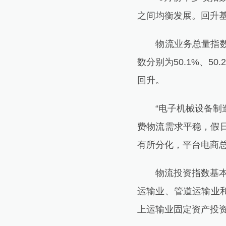
之间均衡发展。回升
物流业务总量指数连
数分别为50.1%、5
回升。
“电子机械设备制造
费物流需求平稳，假
有所分化，平台电商总
物流投资指数基本稳
运输业、管道运输业
上运输业固定资产投资