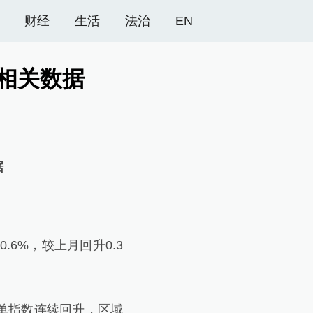
财经
生活
法治
EN
相关数据
据
6%，较上月回升0.3
单指数连续回升，区域