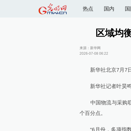
热点
国内
国
区域均
来源：
新华网
2026-07-08 06:22
新华社北京7月7
新华社记者叶昊
中国物流与采购联合会
个百分点。
“6月份，多项指数