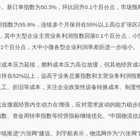
订单指数为50.3%，环比回升0.1个百分点，市场预
数为55.9%，连续多个月保持在55%以上高位扩张区
点，其中大型企业主营业务利润指数回落0.1个百分点，
.1个百分点，大中小微各型企业利润率差距进一步缩小。
成本压力延续，燃料成本压力高位放缓，但其他经营成
持在52%以上，远高于业务总量指数和主营业务利润指
人工、折旧等成本，关注企业政策性设备转换成本、制度
业微观经营内生动力在增强，应对需求波动的能力稳步
指数、资金周转率指数等经营指标继续优化。”中国物流信
推进“六张网”建设。刘宇航表示，物流网作为“六张网”