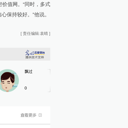
价值网。“同时，多式
心保持较好。”他说。
[ 责任编辑:袁晴 ]
飘过
0