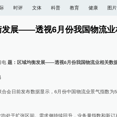
际
时评
文体
科普
教育
健康
图片
衡发展——透视6月份我国物流业
日电
题：区域均衡发展——透视6月份我国物流业相关数
鸣
日前发布数据显示，6月份中国物流业景气指数为50.
均处于扩张区间。需求侧持续回升，业务量指数和新订