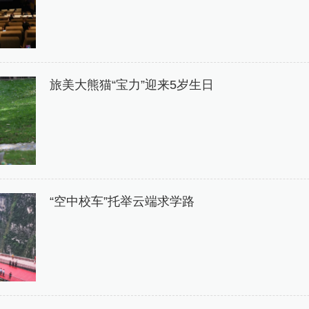
旅美大熊猫“宝力”迎来5岁生日
“空中校车”托举云端求学路