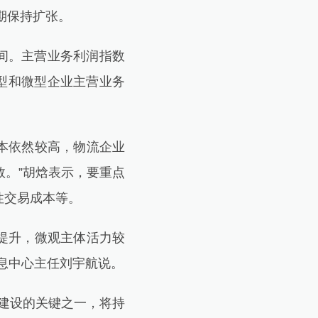
期保持扩张。
间。主营业务利润指数
小型和微型企业主营业务
本依然较高，物流企业
数。”胡焓表示，要重点
性交易成本等。
提升，微观主体活力较
息中心主任刘宇航说。
建设的关键之一，将持