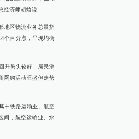
总经济师胡焓说。
部地区物流业务总量指
0.4个百分点，呈现均衡
回升势头较好。居民消
商网购活动旺盛但走势
其中铁路运输业、航空
区间，航空运输业、水