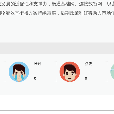
业发展的适配性和支撑力，畅通基础网、连接数智网、织密
圈物流效率衔接方案持续落实，后期政策利好将助力市场信
难过
点赞
0
0