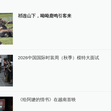
祁连山下，呦呦鹿鸣引客来
2026中国国际时装周（秋季）模特大面试
《给阿嬷的情书》在越南首映