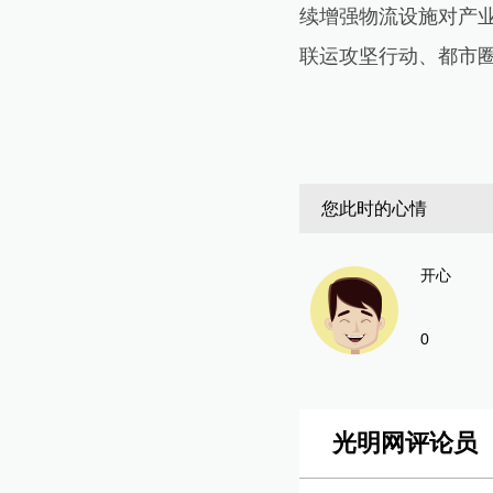
续增强物流设施对产
联运攻坚行动、都市
您此时的心情
开心
0
光明网评论员