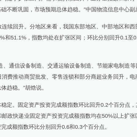
基础不断巩固，市场预期总体趋稳。”中国物流信息中心副
续回升。分地区来看，我国东部地区、中部地区和西
0.2%和51.1%，指数均处在扩张区间；环比分别回升0.1至
、通信设备制造、交通运输设备制造、节能家电制造等
日消费推动商贸批发、零售连锁和部分商超业务回升，电
体趋稳。”胡焓说。
定。固定资产投资完成额指数环比回升0.2个百分点，
和邮政快递业固定资产投资完成额指数均在50%以上扩张
完成额指数环比分别回升0.6和0.3个百分点。