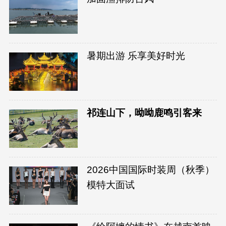
暑期出游 乐享美好时光
祁连山下，呦呦鹿鸣引客来
2026中国国际时装周（秋季）
模特大面试