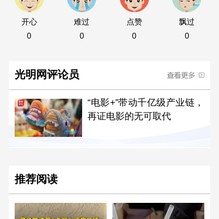
开心
难过
点赞
飘过
0
0
0
0
光明网评论员
“电影+”带动千亿级产业链，
再证电影的无可取代
推荐阅读