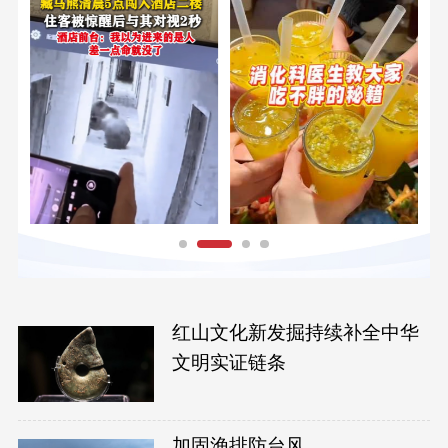
红山文化新发掘持续补全中华
文明实证链条
加固渔排防台风