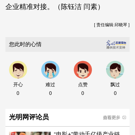
企业精准对接。（陈钰洁 闫素）
[ 责任编辑:邱晓琴 ]
您此时的心情
开心
难过
点赞
飘过
0
0
0
0
光明网评论员
“电影+”带动千亿级产业链，