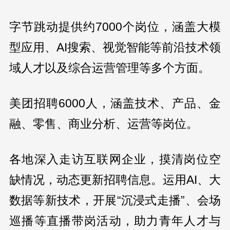
字节跳动提供约7000个岗位，涵盖大模
型应用、AI搜索、视觉智能等前沿技术领
域人才以及综合运营管理等多个方面。
美团招聘6000人，涵盖技术、产品、金
融、零售、商业分析、运营等岗位。
各地深入走访互联网企业，摸清岗位空
缺情况，动态更新招聘信息。运用AI、大
数据等新技术，开展“沉浸式走播”、会场
巡播等直播带岗活动，助力青年人才与