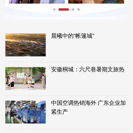
晨曦中的“帐篷城”
安徽桐城：六尺巷暑期文旅热
中国空调热销海外 广东企业加
紧生产