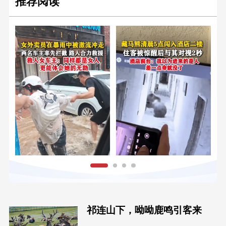
推荐阅读
祁连山下，呦呦鹿鸣引客来