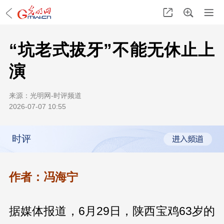
“坑老式拔牙”不能无休止上
演
来源：
光明网-时评频道
2026-07-07 10:55
时评
作者：冯海宁
据媒体报道，6月29日，陕西宝鸡63岁的