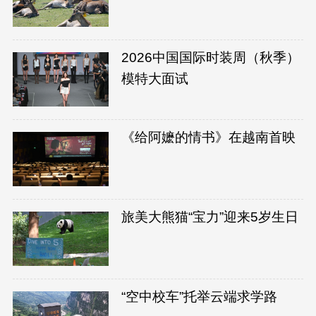
2026中国国际时装周（秋季）
模特大面试
《给阿嬷的情书》在越南首映
旅美大熊猫“宝力”迎来5岁生日
“空中校车”托举云端求学路