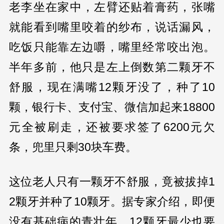
老李坐在家中，左臂还贴着膏药，张嘴
就能看到嘴里咬着的纱布，说话漏风，
吃饭只能靠左边嚼，嘴里经常咬出泡。
半年多前，他只是左上倒数第二颗牙不
舒服，现在满嘴12颗牙没了，种了10
颗，银行卡、支付宝、微信加起来18800
元全被刷走，还被要求签了6200元欠
条，兜里只剩30块车费。
这位老人只有一颗牙不舒服，竟被拔掉1
2颗牙并种了10颗牙。据专家介绍，即便
没有基础病的青壮年，12颗牙最少也要