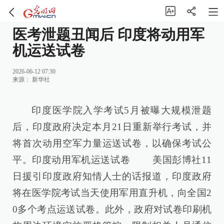
医考泄题丑闻后 印度将动用军
机运送试卷
2026-06-12 07:30
来源：
新华社
印度医学院入学考试5月被曝大规模泄题
后，印度政府决定本月21日重新举行考试，并
将首次动用空军力量运送试卷，以确保考试公
平。印度动用军机运送试卷 美国彭博社11
日援引印度政府知情人士的话报道，印度政府
将在医学院考试当天使用军用直升机，向全国2
0多个考点运送试卷。此外，政府对试卷印刷机