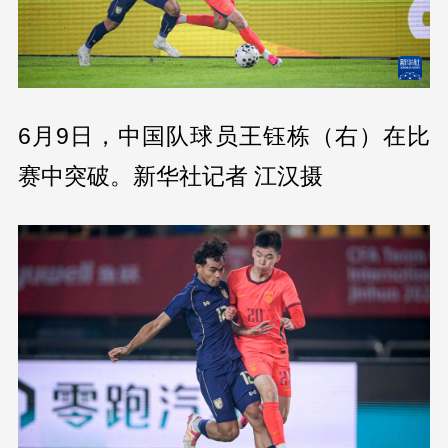
6月9日，中国队球员王钰栋（右）在比
赛中突破。新华社记者 江汉摄