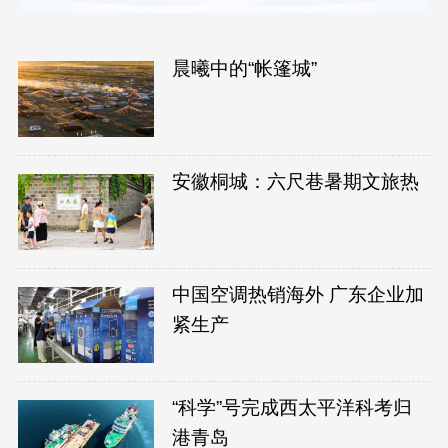
晨曦中的“帐篷城”
安徽桐城：六尺巷暑期文旅热
中国空调热销海外 广东企业加
紧生产
“科学”号完成西太平洋科考归
港青岛