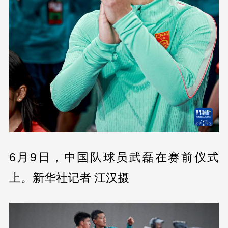
6月9日，中国队球员武磊在赛前仪式
上。新华社记者 江汉摄