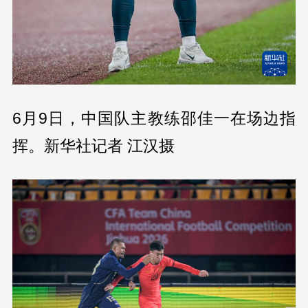
6月9日，中国队主教练邵佳一在场边指
挥。新华社记者 江汉摄