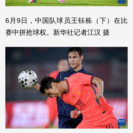
6月9日，中国队球员王钰栋（下）在比
赛中拼抢球权。新华社记者江汉 摄