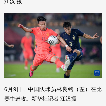
江汉 摄
6月9日，中国队球员林良铭（左）在比
赛中进攻。新华社记者 江汉摄