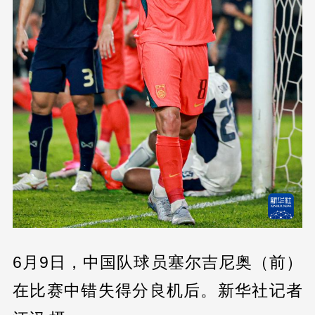
6月9日，中国队球员塞尔吉尼奥（前）
在比赛中错失得分良机后。新华社记者