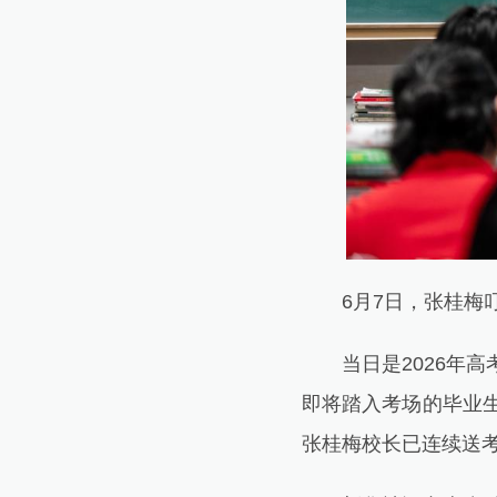
6月7日，张桂梅叮
当日是2026年高
即将踏入考场的毕业生
张桂梅校长已连续送考