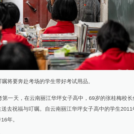
嘱将要奔赴考场的学生带好考试用品。
考第一天，在云南丽江华坪女子高中，69岁的张桂梅校长
送去祝福与叮嘱。自云南丽江华坪女子高中的学生201
16年。