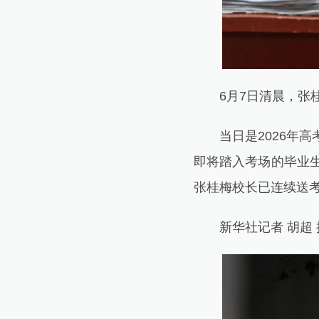
6月7日清晨，张桂
当日是2026年高
即将踏入考场的毕业生
张桂梅校长已连续送考
新华社记者 胡超 