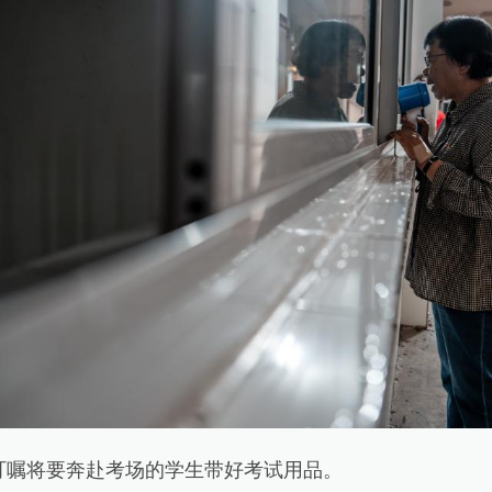
嘱将要奔赴考场的学生带好考试用品。