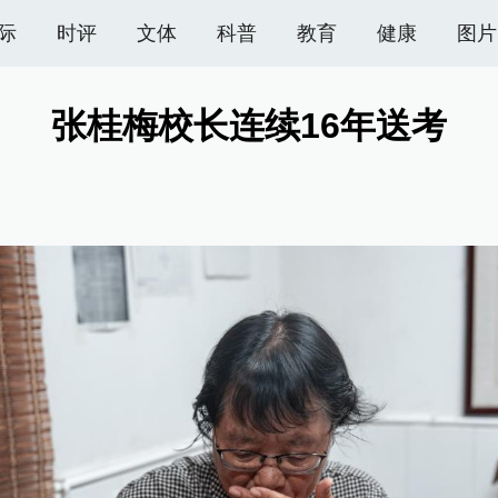
际
时评
文体
科普
教育
健康
图片
张桂梅校长连续16年送考