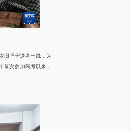
依旧坚守送考一线，为
1年首次参加高考以来，