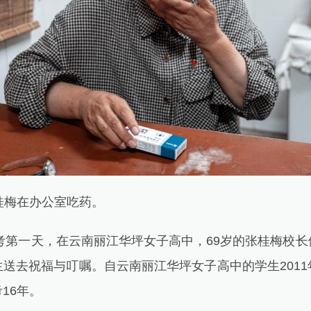
梅在办公室吃药。
考第一天，在云南丽江华坪女子高中，69岁的张桂梅校长
送去祝福与叮嘱。自云南丽江华坪女子高中的学生201
16年。