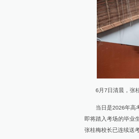
6月7日清晨，张桂
当日是2026年高
即将踏入考场的毕业生
张桂梅校长已连续送考