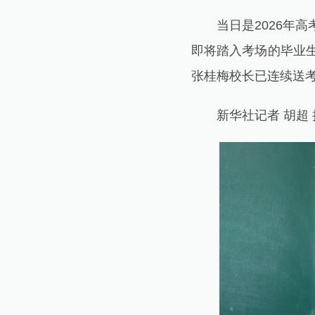
当日是2026年高
即将踏入考场的毕业生
张桂梅校长已连续送考
新华社记者 胡超 