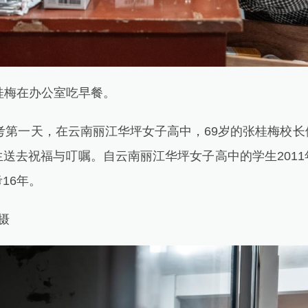
梅在办公室吃早餐。
考第一天，在云南丽江华坪女子高中，69岁的张桂梅校长
送去祝福与叮嘱。自云南丽江华坪女子高中的学生201
16年。
摄