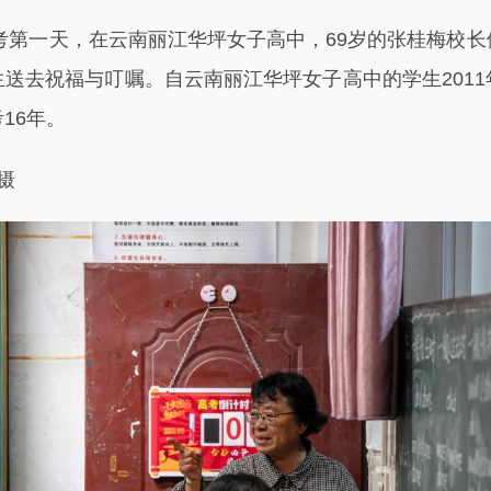
考第一天，在云南丽江华坪女子高中，69岁的张桂梅校长
送去祝福与叮嘱。自云南丽江华坪女子高中的学生201
16年。
摄