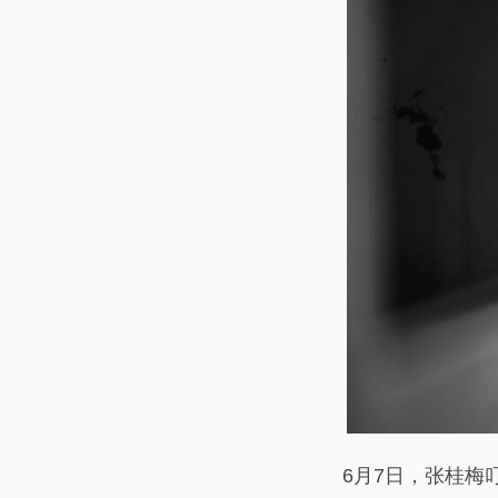
6月7日，张桂梅叮