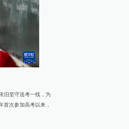
依旧坚守送考一线，为
1年首次参加高考以来，