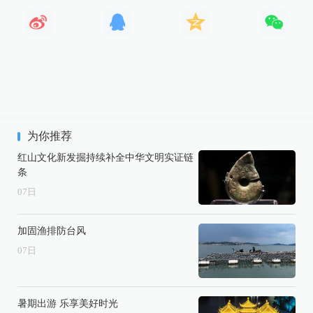
为你推荐
红山文化新发掘持续补全中华文明实证链
条
07
日
加固渔排防台风
07
日
暑期出游 乐享美好时光