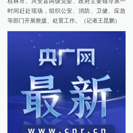
桂林市、兴安县两级党委、政府主要领导第一
时间赶赴现场，组织公安、消防、卫健、应急
等部门开展救援、处置工作。（记者王昆鹏）