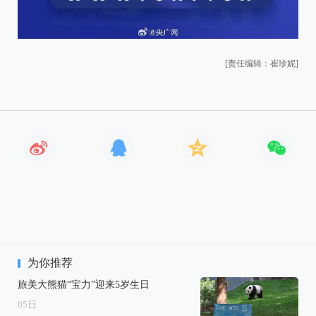
[责任编辑：崔珍妮]
为你推荐
旅美大熊猫“宝力”迎来5岁生日
05
日