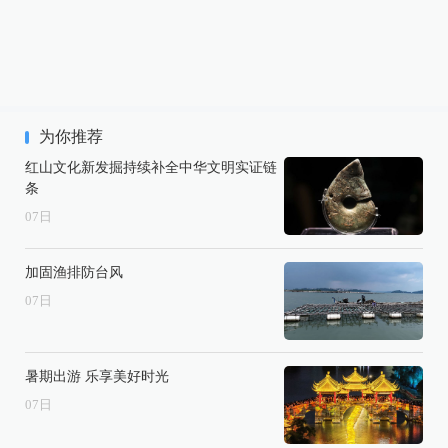
为你推荐
红山文化新发掘持续补全中华文明实证链
条
07
日
加固渔排防台风
07
日
暑期出游 乐享美好时光
07
日