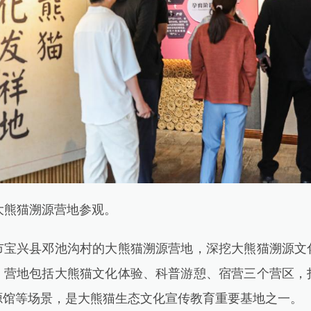
熊猫溯源营地参观。
兴县邓池沟村的大熊猫溯源营地，深挖大熊猫溯源文
。营地包括大熊猫文化体验、科普游憩、宿营三个营区，
源馆等场景，是大熊猫生态文化宣传教育重要基地之一。