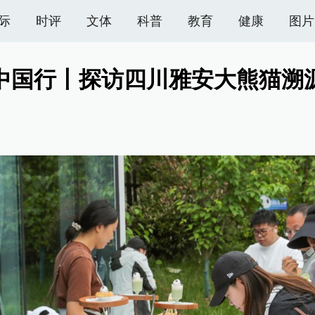
际
时评
文体
科普
教育
健康
图片
中国行丨探访四川雅安大熊猫溯