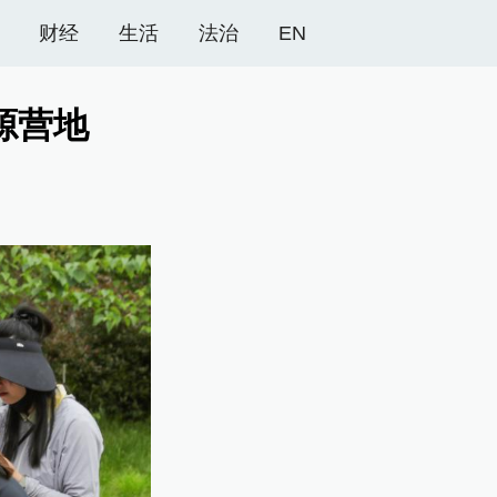
财经
生活
法治
EN
源营地