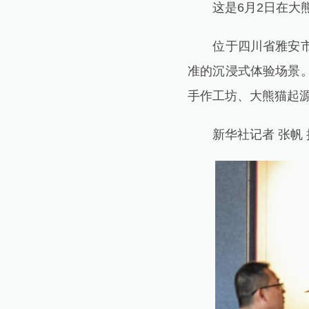
这是6月2日在大熊
位于四川省雅安市宝
准的沉浸式体验场景
手作工坊、大熊猫起
新华社记者 张帆 