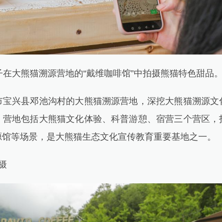
在大熊猫溯源营地的“戴维咖啡馆”中拍摄熊猫特色甜品
兴县邓池沟村的大熊猫溯源营地，深挖大熊猫溯源文
。营地包括大熊猫文化体验、科普游憩、宿营三个营区，
源馆等场景，是大熊猫生态文化宣传教育重要基地之一。
摄