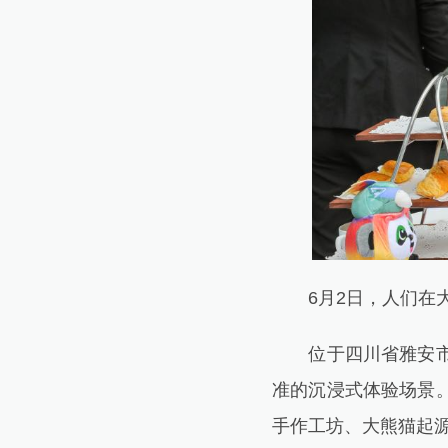
6月2日，人们在大
位于四川省雅安市宝
准的沉浸式体验场景
手作工坊、大熊猫起