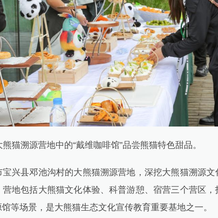
熊猫溯源营地中的“戴维咖啡馆”品尝熊猫特色甜品。
兴县邓池沟村的大熊猫溯源营地，深挖大熊猫溯源文
。营地包括大熊猫文化体验、科普游憩、宿营三个营区，
源馆等场景，是大熊猫生态文化宣传教育重要基地之一。