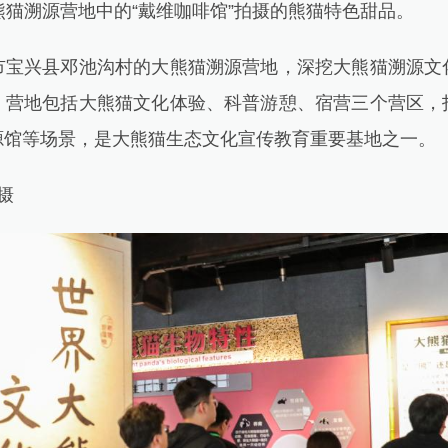
猫溯源营地中的“戴维咖啡馆”拍摄的熊猫特色甜品。
兴县邓池沟村的大熊猫溯源营地，深挖大熊猫溯源文
。营地包括大熊猫文化体验、科普游憩、宿营三个营区，
源馆等场景，是大熊猫生态文化宣传教育重要基地之一。
摄