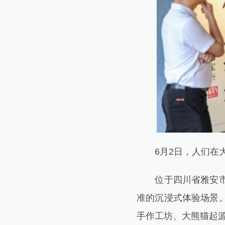
6月2日，人们在大
位于四川省雅安市宝
准的沉浸式体验场景
手作工坊、大熊猫起