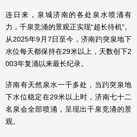
连日来，泉城济南的各处泉水喷涌有
力，千泉竞涌的景观正实现“超长待机”。
从2025年9月7日至今，济南趵突泉地下
水位每天都保持在29米以上，天数创下2
003年复涌以来最长纪录。
济南有天然泉水一千多处，当趵突泉地
下水位稳定在29米以上时，济南七十二
名泉会全部喷涌，呈现出千泉竞涌的景
观。