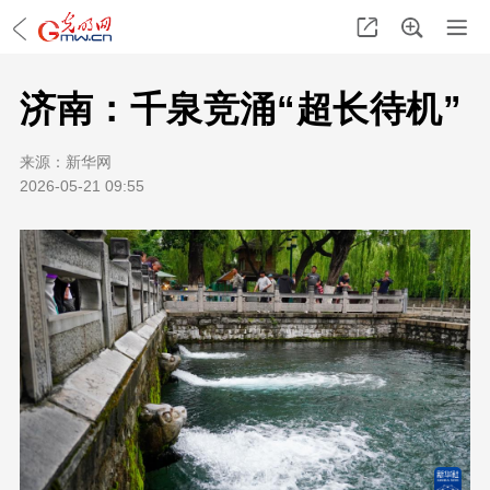
济南：千泉竞涌“超长待机”
来源：
新华网
2026-05-21 09:55