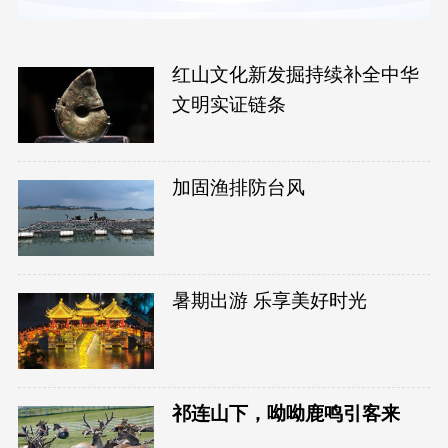
红山文化新发掘持续补全中华
文明实证链条
加固渔排防台风
暑期出游 乐享美好时光
祁连山下，呦呦鹿鸣引客来