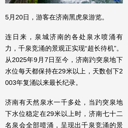
5月20日，游客在济南黑虎泉游览。
连日来，泉城济南的各处泉水喷涌有
力，千泉竞涌的景观正实现“超长待机”。
从2025年9月7日至今，济南趵突泉地下
水位每天都保持在29米以上，天数创下2
003年复涌以来最长纪录。
济南有天然泉水一千多处，当趵突泉地
下水位稳定在29米以上时，济南七十二
名泉会全部喷涌，呈现出千泉竞涌的景