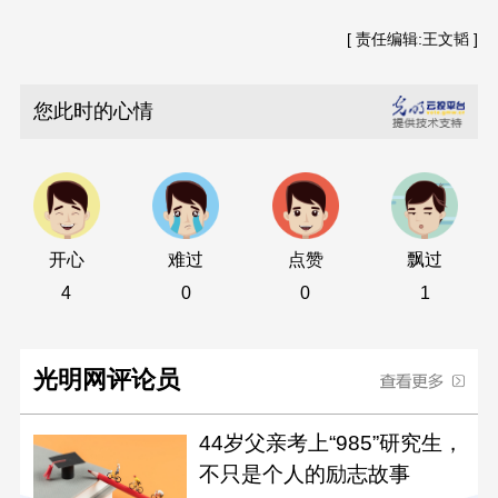
[ 责任编辑:王文韬 ]
您此时的心情
开心
难过
点赞
飘过
4
0
0
1
光明网评论员
44岁父亲考上“985”研究生，
不只是个人的励志故事