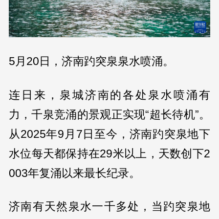
5月20日，济南趵突泉泉水喷涌。
连日来，泉城济南的各处泉水喷涌有
力，千泉竞涌的景观正实现“超长待机”。
从2025年9月7日至今，济南趵突泉地下
水位每天都保持在29米以上，天数创下2
003年复涌以来最长纪录。
济南有天然泉水一千多处，当趵突泉地