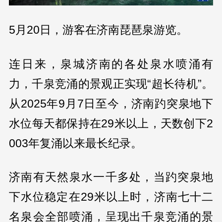
5月20日，游客在济南琵琶泉游览。
连日来，泉城济南的各处泉水喷涌有
力，千泉竞涌的景观正实现“超长待机”。
从2025年9月7日至今，济南趵突泉地下
水位每天都保持在29米以上，天数创下2
003年复涌以来最长纪录。
济南有天然泉水一千多处，当趵突泉地
下水位稳定在29米以上时，济南七十二
名泉会全部喷涌，呈现出千泉竞涌的景