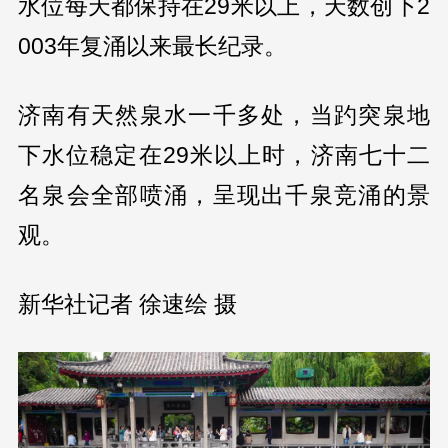
水位每天都保持在29米以上，天数创下2
003年复涌以来最长纪录。
济南有天然泉水一千多处，当趵突泉地
下水位稳定在29米以上时，济南七十二
名泉会全部喷涌，呈现出千泉竞涌的景
观。
新华社记者 徐速绘 摄