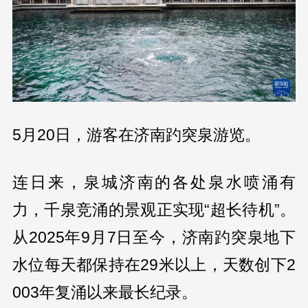
5月20日，游客在济南趵突泉游览。
连日来，泉城济南的各处泉水喷涌有
力，千泉竞涌的景观正实现“超长待机”。
从2025年9月7日至今，济南趵突泉地下
水位每天都保持在29米以上，天数创下2
003年复涌以来最长纪录。