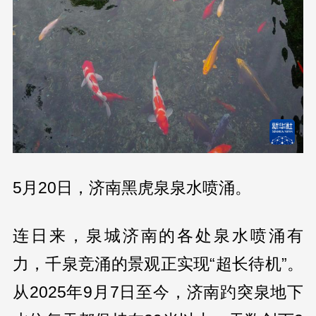
5月20日，济南黑虎泉泉水喷涌。
连日来，泉城济南的各处泉水喷涌有
力，千泉竞涌的景观正实现“超长待机”。
从2025年9月7日至今，济南趵突泉地下