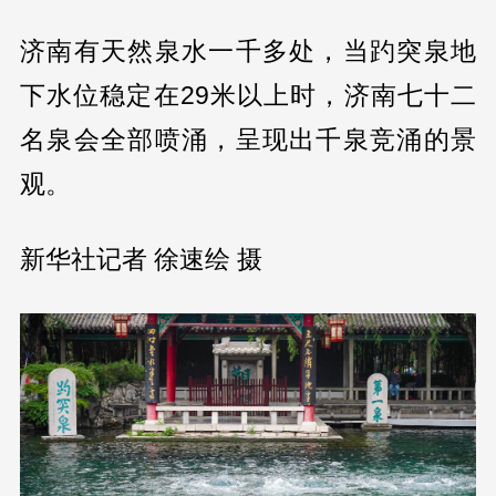
济南有天然泉水一千多处，当趵突泉地
下水位稳定在29米以上时，济南七十二
名泉会全部喷涌，呈现出千泉竞涌的景
观。
新华社记者 徐速绘 摄