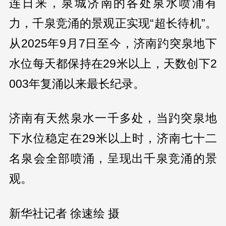
连日来，泉城济南的各处泉水喷涌有
力，千泉竞涌的景观正实现“超长待机”。
从2025年9月7日至今，济南趵突泉地下
水位每天都保持在29米以上，天数创下2
003年复涌以来最长纪录。
济南有天然泉水一千多处，当趵突泉地
下水位稳定在29米以上时，济南七十二
名泉会全部喷涌，呈现出千泉竞涌的景
观。
新华社记者 徐速绘 摄