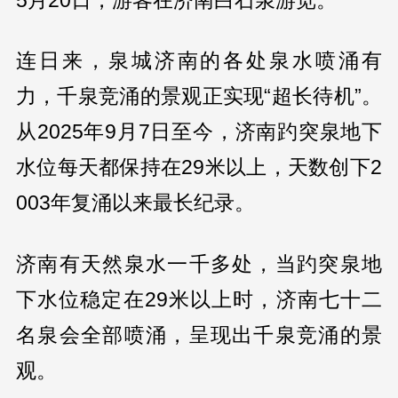
连日来，泉城济南的各处泉水喷涌有
力，千泉竞涌的景观正实现“超长待机”。
从2025年9月7日至今，济南趵突泉地下
水位每天都保持在29米以上，天数创下2
003年复涌以来最长纪录。
济南有天然泉水一千多处，当趵突泉地
下水位稳定在29米以上时，济南七十二
名泉会全部喷涌，呈现出千泉竞涌的景
观。