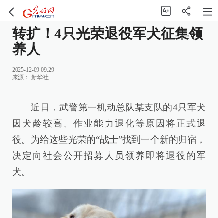
转扩！4只光荣退役军犬征集领
养人
2025-12-09 09:29
来源：
新华社
近日，武警第一机动总队某支队的4只军犬
因犬龄较高、作业能力退化等原因将正式退
役。为给这些光荣的“战士”找到一个新的归宿，
决定向社会公开招募人员领养即将退役的军
犬。