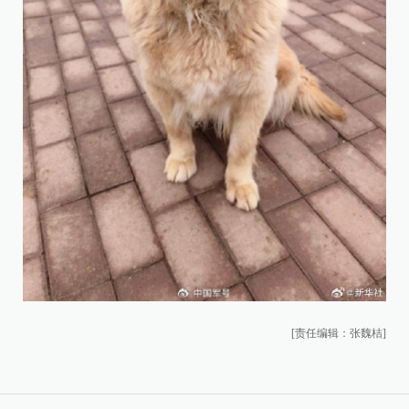
[责任编辑：张魏桔]