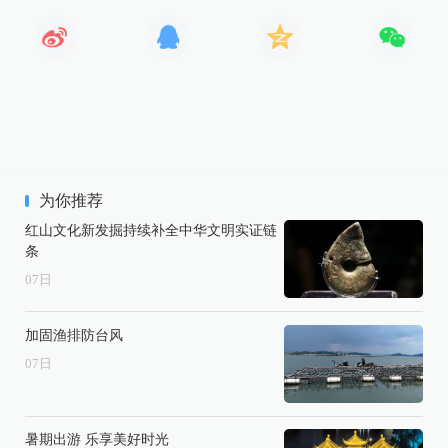
为你推荐
红山文化新发掘持续补全中华文明实证链
条
07
日
加固渔排防台风
07
日
暑期出游 乐享美好时光