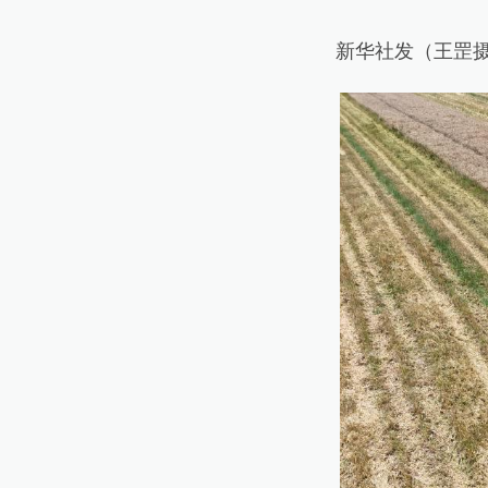
新华社发（王罡摄