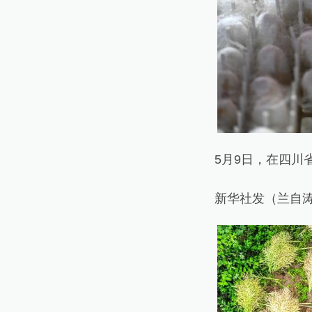
5月9日，在四川省
新华社发（兰自涛