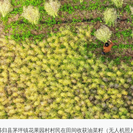
归县茅坪镇花果园村村民在田间收获油菜籽（无人机照