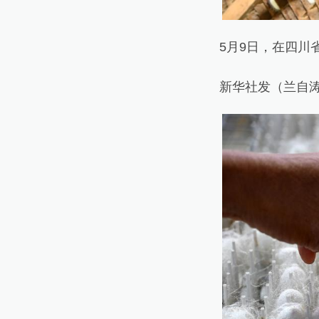
5月9日，在四川省
新华社发（兰自涛