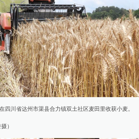
在四川省达州市渠县合力镇双土社区麦田里收获小麦。
摄）