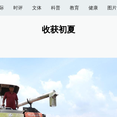
际
时评
文体
科普
教育
健康
图片
收获初夏