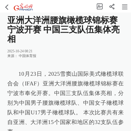
亚洲大洋洲腰旗橄榄球锦标赛
宁波开赛 中国三支队伍集体亮
相
2025-10-24 08:21
来源：
中国体育报
10月23日，2025雪窦山国际美式橄榄球联
合会（IFAF）亚洲大洋洲腰旗橄榄球锦标赛在
宁波市奉化开赛。中国三支队伍集体亮相，分
别为中国男子腰旗橄榄球队、中国女子橄榄球
队和中国U17男子橄榄球队。 本次比赛共有来
自亚洲、大洋洲15个国家和地区的32支队伍参