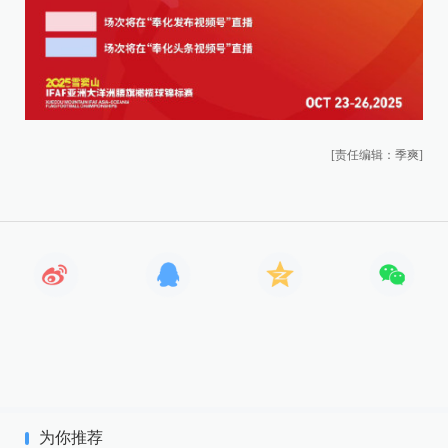
[责任编辑：季爽]
为你推荐