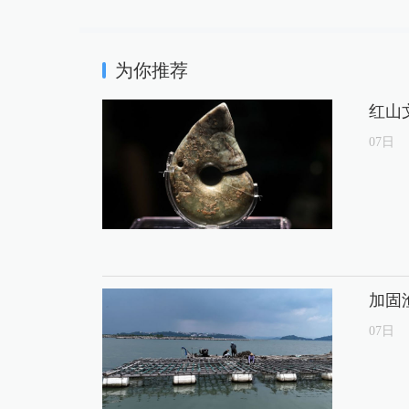
为你推荐
红山
07
日
加固
07
日