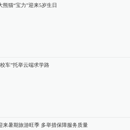
大熊猫“宝力”迎来5岁生日
中校车”托举云端求学路
迎来暑期旅游旺季 多举措保障服务质量