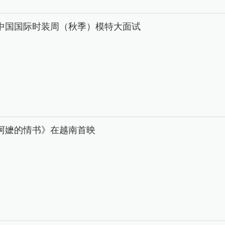
26中国国际时装周（秋季）模特大面试
阿嬷的情书》在越南首映