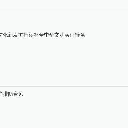
文化新发掘持续补全中华文明实证链条
渔排防台风