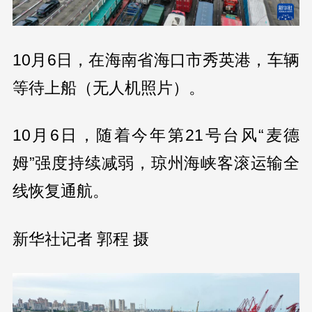
10月6日，在海南省海口市秀英港，车辆
等待上船（无人机照片）。
10月6日，随着今年第21号台风“麦德
姆”强度持续减弱，琼州海峡客滚运输全
线恢复通航。
新华社记者 郭程 摄