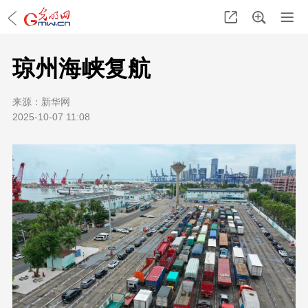
琼州海峡复航
来源：
新华网
2025-10-07 11:08