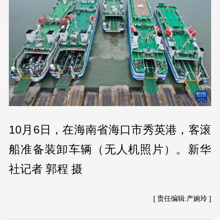
10月6日，在海南省海口市秀英港，客滚
船准备装卸车辆（无人机照片）。新华
社记者 郭程 摄
[ 责任编辑:产婉玲 ]