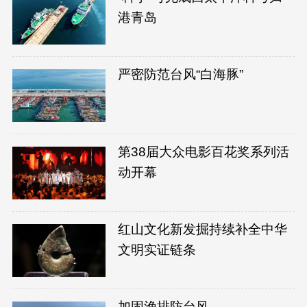
港青岛
严密防范台风“白海豚”
第38届大众电影百花奖系列活
动开幕
红山文化新发掘持续补全中华
文明实证链条
加固渔排防台风