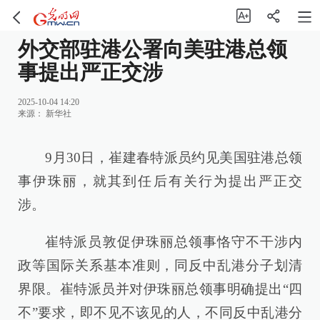
外交部驻港公署向美驻港总领
事提出严正交涉
2025-10-04 14:20
来源：
新华社
9月30日，崔建春特派员约见美国驻港总领
事伊珠丽，就其到任后有关行为提出严正交
涉。
崔特派员敦促伊珠丽总领事恪守不干涉内
政等国际关系基本准则，同反中乱港分子划清
界限。崔特派员并对伊珠丽总领事明确提出“四
不”要求，即不见不该见的人，不同反中乱港分