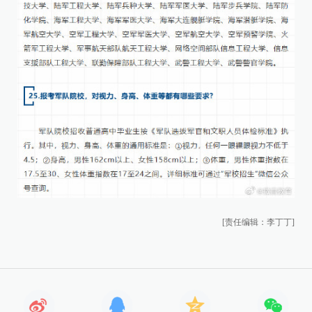
[责任编辑：李丁丁]