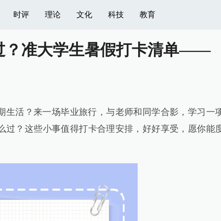
时评
理论
文化
科技
教育
过？准大学生暑假打卡清单——
期生活？来一场毕业旅行，与老师和同学合影，学习一
么过？这些小事值得打卡合理安排，好好享受，愿你能