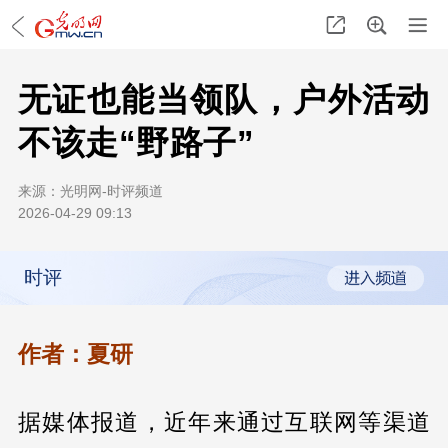
无证也能当领队，户外活动
不该走“野路子”
来源：
光明网-时评频道
2026-04-29 09:13
时评
作者：夏研
据媒体报道，近年来通过互联网等渠道