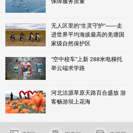
保障服务质量
无人区里的“生灵守护”——走
进世界平均海拔最高的羌塘国
家级自然保护区
“空中校车”上新 288米电梯托
举云端求学路
河北沽源草原天路百合盛放 游
客畅游坝上花海