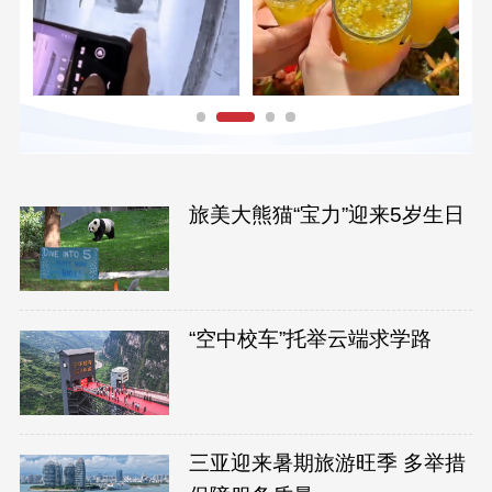
旅美大熊猫“宝力”迎来5岁生日
“空中校车”托举云端求学路
三亚迎来暑期旅游旺季 多举措