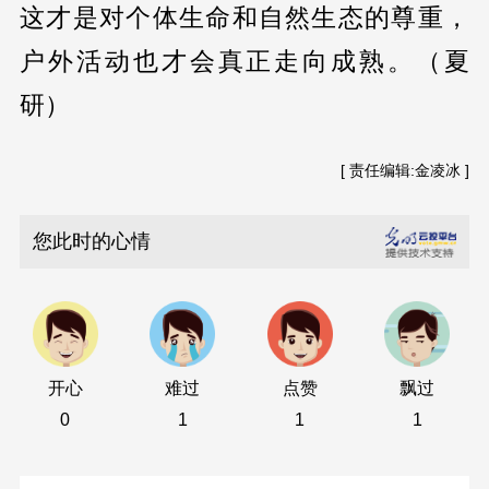
这才是对个体生命和自然生态的尊重，
户外活动也才会真正走向成熟。（夏
研）
[ 责任编辑:金凌冰 ]
您此时的心情
开心
难过
点赞
飘过
0
1
1
1