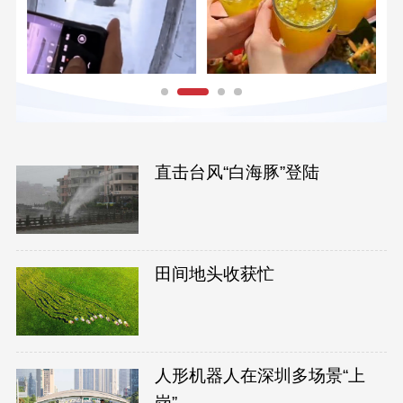
直击台风“白海豚”登陆
田间地头收获忙
人形机器人在深圳多场景“上
岗”