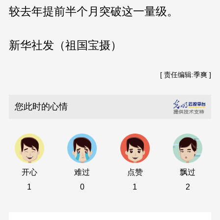
较去年提前半个月突破这一量级。
新华社发（祖国宝摄）
[ 责任编辑:季爽 ]
您此时的心情
开心
难过
点赞
飘过
1
0
1
2