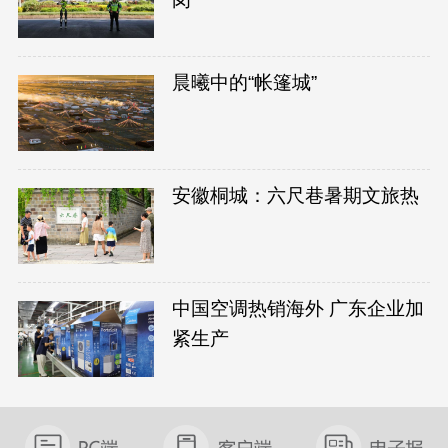
晨曦中的“帐篷城”
安徽桐城：六尺巷暑期文旅热
中国空调热销海外 广东企业加
紧生产