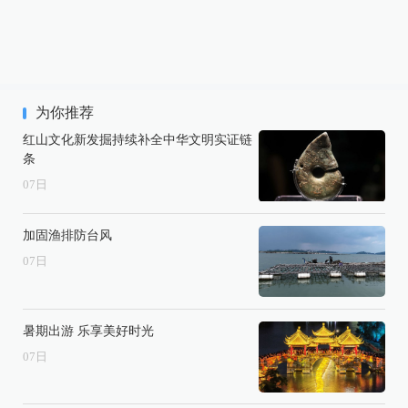
为你推荐
红山文化新发掘持续补全中华文明实证链
条
07
日
加固渔排防台风
07
日
暑期出游 乐享美好时光
07
日