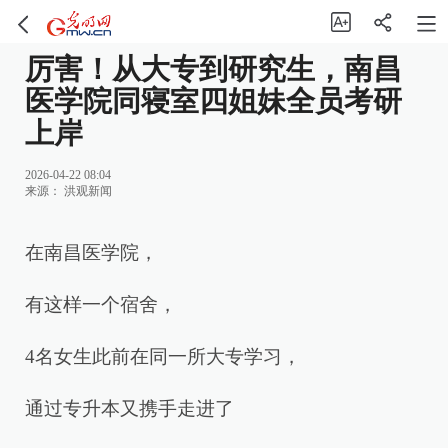
厉害！从大专到研究生，南昌
医学院同寝室四姐妹全员考研
上岸
2026-04-22 08:04
来源：
洪观新闻
在南昌医学院，
有这样一个宿舍，
4名女生此前在同一所大专学习，
通过专升本又携手走进了