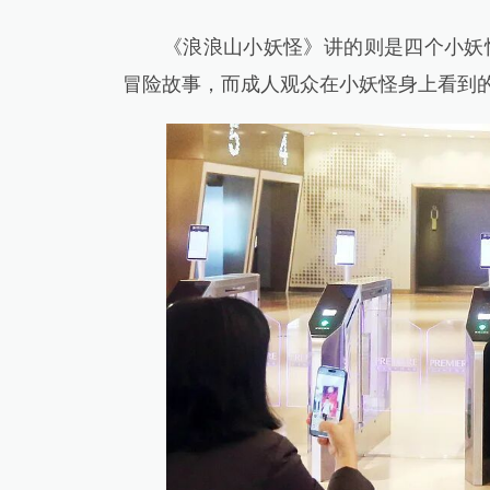
《浪浪山小妖怪》讲的则是四个小妖怪
冒险故事，而成人观众在小妖怪身上看到