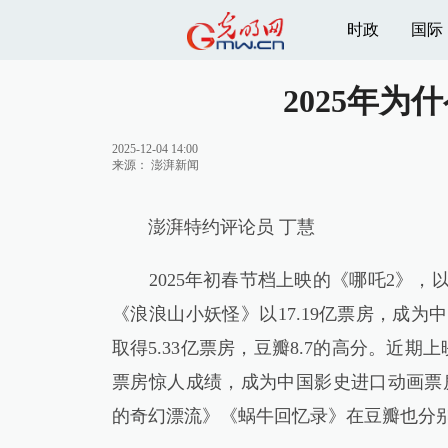
时政
国际
2025年
2025-12-04 14:00
来源：
澎湃新闻
澎湃特约评论员 丁慧
2025年初春节档上映的《哪吒2》，以
《浪浪山小妖怪》以17.19亿票房，成
取得5.33亿票房，豆瓣8.7的高分。近期
票房惊人成绩，成为中国影史进口动画票
的奇幻漂流》《蜗牛回忆录》在豆瓣也分别取