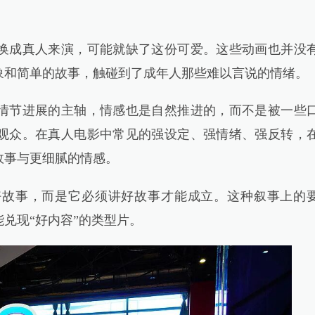
成真人来演，可能就缺了这份可爱。这些动画也并没
象和简单的故事，触碰到了成年人那些难以言说的情绪。
节进展的主轴，情感也是自然推进的，而不是被一些
观众。在真人电影中常见的强设定、强情绪、强反转，
故事与更细腻的情感。
事，而是它必须讲好故事才能成立。这种叙事上的
兑现“好内容”的类型片。