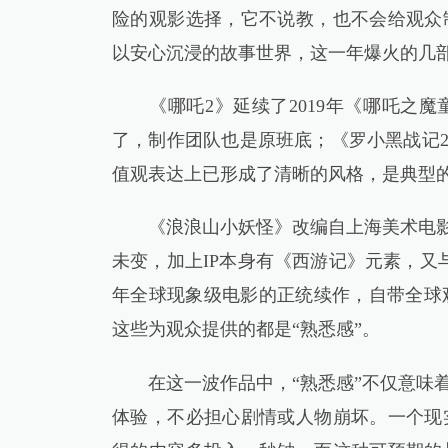
险的观影选择，它不说教，也不会给观众
以安心沉浸的故事世界，这一年爆火的几
《哪吒2》延续了2019年《哪吒之魔
了，制作团队也是原班底；《罗小黑战记2
值观表达上已形成了清晰的风格，是典型的
《浪浪山小妖怪》改编自上海美术电影制片
未变，加上IP本身有《西游记》元素，又
年全球现象级电影的正统续作，自带全球观
这些为观众提供的都是“熟悉感”。
在这一波作品中，“熟悉感”不仅意味着
体验，不必担心剧情或人物崩坏。一个现