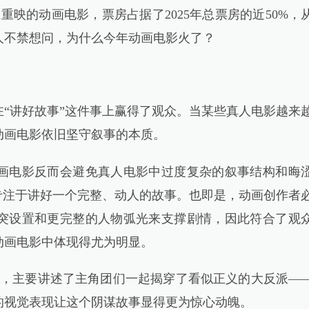
重映的动画电影，票房占据了2025年总票房的近50%，
人不禁想问，为什么今年动画电影火了？
“讲好故事”这件事上赢得了观众。当某些真人电影越来
动画电影依旧坚守叙事的本质。
电影反而会避免真人电影中过度复杂的叙事结构和晦
专注于讲好一个完整、动人的故事。也即是，动画创作者
突设置和更完整的人物弧光来支撑剧情，因此符合了观
款动画电影中体现得尤为明显。
，主要讲述了主角团们一起揭穿了看似正义的大反派—
的视觉表现让这个阴谋故事显得更为惊心动魄。