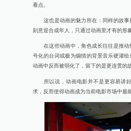
看点。
这也是动画的魅力所在：同样的故事换
刻意迎合成年人，只通过动画里才有的形
在这些动画中，角色成长往往是推动情
号化的台词或极为煽情的背景音乐硬灌给
动画中反而被弱化了，留下的是更连贯的
所以说，动画电影并不是更容易讲好故
求，反而使得动画成为当前电影市场中最能