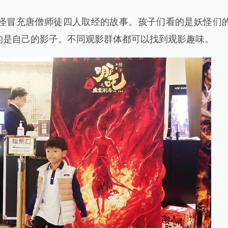
冒充唐僧师徒四人取经的故事。孩子们看的是妖怪们
的是自己的影子。不同观影群体都可以找到观影趣味。