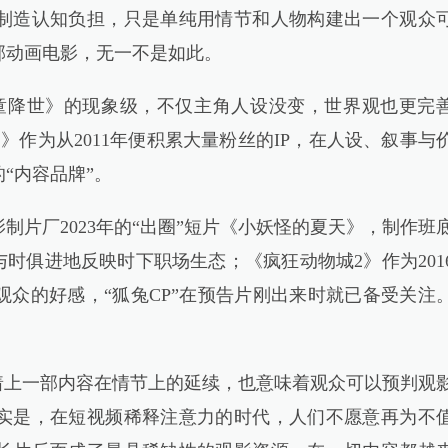
制造认知负担，只是单纯用情节和人物构建出一个观众
部动画电影，无一不是如此。
童降世》的现象级，不仅主角人设没变，世界观也更完
》作为从2011年便积累大量粉丝的IP，在人设、叙事与
“内容品牌”。
厂2023年的“出圈”短片《小妖怪的夏天》，制作班
与时俱进地反映时下职场生态；《疯狂动物城2》作为201
众的好感，“狐兔CP”在预告片刚出来时就已备受关注
上一部内容在情节上的延续，也意味着观众可以预判观
实是，在短视频稀释注意力的时代，人们不愿意再为不