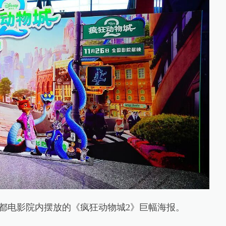
首都电影院内摆放的《疯狂动物城2》巨幅海报。