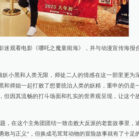
，影迷观看电影《哪吒之魔童闹海》，并与动漫宣传海报
妖小黑和人类无限，师徒二人的情感在这一部里更为
黑和师姐一起打败了想要统治人类的妖精，重申的仍是
，但因其流畅的打斗场面和扎实的世界观呈现，让这个
题，在这个主角团团结一致击败大反派的老套故事里，
勇敢与正义”，但换成毛茸茸动物的冒险故事就有了十足