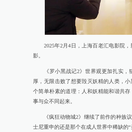
2025年2月4日，上海百老汇电影院
影。
《罗小黑战记2》世界观更加扎实，猫
厚，无限击败了想要毁灭妖精的人类，小
个简单朴素的道理：人和妖精能和谐共存
事与众不同起来。
《疯狂动物城2》继续了前作的种族议
士尼重申的还是那个在成人世界中稀缺的“