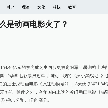
时评
理论
文化
科技
教育
为什么是动画电影火了？
154.46亿元的票房成为中国影史票房冠军；暑期档上映
为中国2D动画电影票房冠军，同期上映的《罗小黑战记2》
上映的迪士尼动画电影《疯狂动物城2》，8天便取得21.84
房冠军。除此之外，今年国内上映的冷门动画电影《猫
得8.5分和8.4分的高分。