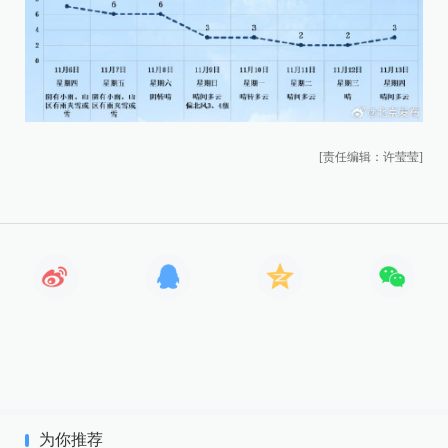
[责任编辑：许莹莹]
为你推荐